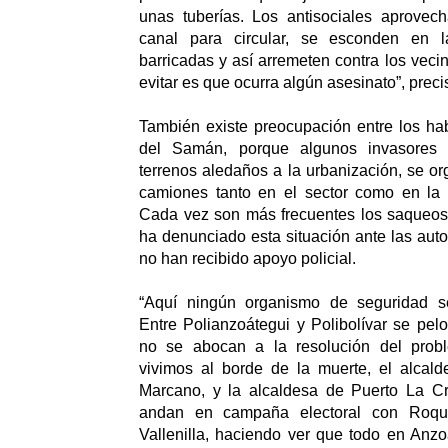
unas tuberías. Los antisociales aprove
canal para circular, se esconden en l
barricadas y así arremeten contra los vec
evitar es que ocurra algún asesinato”, prec
También existe preocupación entre los ha
del Samán, porque algunos invasores
terrenos aledaños a la urbanización, se o
camiones tanto en el sector como en la 
Cada vez son más frecuentes los saqueos
ha denunciado esta situación ante las aut
no han recibido apoyo policial.
“Aquí ningún organismo de seguridad s
Entre Polianzoátegui y Polibolívar se pel
no se abocan a la resolución del probl
vivimos al borde de la muerte, el alcald
Marcano, y la alcaldesa de Puerto La Cr
andan en campaña electoral con Roqu
Vallenilla, haciendo ver que todo en Anzo