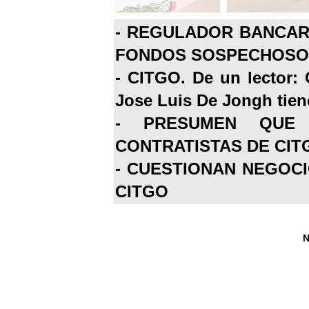
-
REGULADOR BANCARI
FONDOS SOSPECHOSOS
-
CITGO. De un lector: 
Jose Luis De Jongh tiene
-
PRESUMEN QUE 
CONTRATISTAS DE CIT
-
CUESTIONAN NEGOCI
CITGO
N