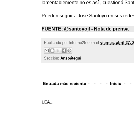
lamentablemente no es así”, cuestionó San
Pueden seguir a José Santoyo en sus redes
FUENTE: @santoyojf - Nota de prensa
Publicado por
Informe25.com
el
viernes, abril 27, 
Sección:
Anzoátegui
Entrada más reciente
Inicio
LEA...