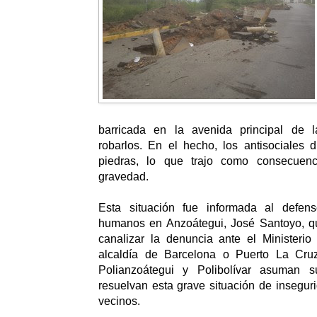
barricada en la avenida principal de l
robarlos. En el hecho, los antisociales 
piedras, lo que trajo como consecuen
gravedad.
Esta situación fue informada al defen
humanos en Anzoátegui, José Santoyo, q
canalizar la denuncia ante el Ministerio
alcaldía de Barcelona o Puerto La Cru
Polianzoátegui y Polibolívar asuman s
resuelvan esta grave situación de insegu
vecinos.