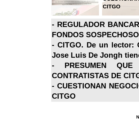
CITGO
-
REGULADOR BANCARI
FONDOS SOSPECHOSOS
-
CITGO. De un lector: 
Jose Luis De Jongh tiene
-
PRESUMEN QUE 
CONTRATISTAS DE CIT
-
CUESTIONAN NEGOCI
CITGO
N