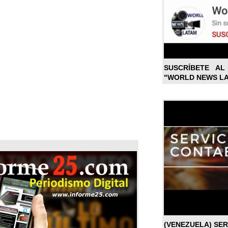
SUSCRÍBETE A
"WORLD NEWS L
(VENEZUELA) SE