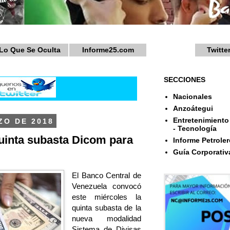
Lo Que Se Oculta
Informe25.com
Twitte
SECCIONES
Nacionales
Anzoátegui
Entretenimiento 
ZO DE 2018
- Tecnología
uinta subasta Dicom para
Informe Petroler
Guía Corporativ
El Banco Central de
Venezuela convocó
este miércoles la
quinta subasta de la
nueva modalidad
Sistema de Divisas