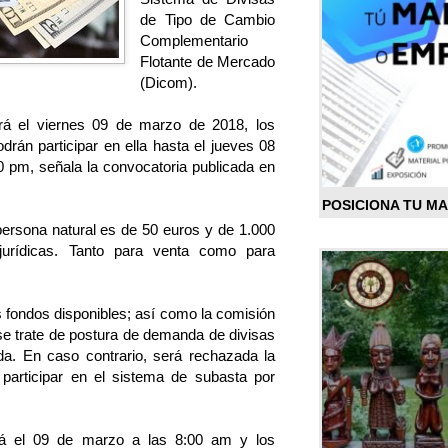
de Tipo de Cambio
Complementario
Flotante de Mercado
(Dicom).
rá el viernes 09 de marzo de 2018, los
rán participar en ella hasta el jueves 08
 pm, señala la convocatoria publicada en
POSICIONA TU M
ersona natural es de 50 euros y de 1.000
jurídicas. Tanto para venta como para
s fondos disponibles; así como la comisión
e trate de postura de demanda de divisas
da. En caso contrario, será rechazada la
participar en el sistema de subasta por
ará el 09 de marzo a las 8:00 am y los