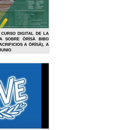
 CURSO DIGITAL DE LA
LA SOBRE ÒRÌSÀ BIBO
CRIFICIOS A ÒRÌSÀ), A
JUNIO