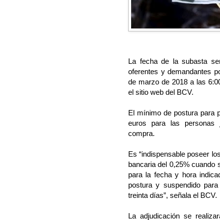
La fecha de la subasta se
oferentes y demandantes pod
de marzo de 2018 a las 6:00
el sitio web del BCV.
El mínimo de postura para p
euros para las personas 
compra.
Es “indispensable poseer lo
bancaria del 0,25% cuando s
para la fecha y hora indica
postura y suspendido para 
treinta días”, señala el BCV.
La adjudicación se realiz