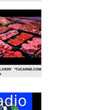
LIVERY *TUCARNE.COM
A