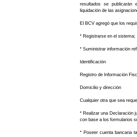
resultados se publicarán
liquidación de las asignacio
El BCV agregó que los requisi
* Registrarse en el sistema;
* Suministrar información ref
Identificación
Registro de Información Fisc
Domicilio y dirección
Cualquier otra que sea reque
* Realizar una Declaración j
con base a los formularios s
* Poseer cuenta bancaria t