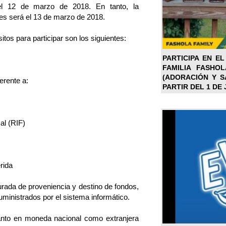
 el 12 de marzo de 2018. En tanto, la
nes será el 13 de marzo de 2018.
tos para participar son los siguientes:
PARTICIPA EN EL
FAMILIA FASHO
(ADORACIÓN Y SA
erente a:
PARTIR DEL 1 DE 
al (RIF)
rida
urada de proveniencia y destino de fondos,
uministrados por el sistema informático.
anto en moneda nacional como extranjera