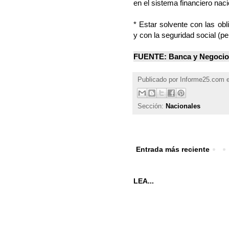
en el sistema financiero naci
* Estar solvente con las obli
y con la seguridad social (pe
FUENTE: Banca y Negocios 
Publicado por
Informe25.com
Sección:
Nacionales
Entrada más reciente
LEA...