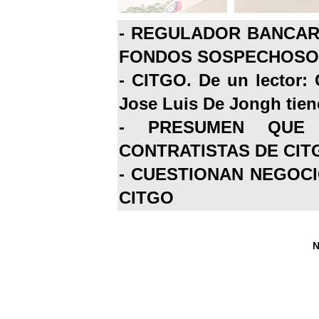
-
REGULADOR BANCARI
FONDOS SOSPECHOSOS
-
CITGO. De un lector: 
Jose Luis De Jongh tiene
-
PRESUMEN QUE 
CONTRATISTAS DE CIT
-
CUESTIONAN NEGOCI
CITGO
N