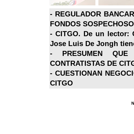
-
REGULADOR BANCARI
FONDOS SOSPECHOSOS
-
CITGO. De un lector: 
Jose Luis De Jongh tiene
-
PRESUMEN QUE 
CONTRATISTAS DE CIT
-
CUESTIONAN NEGOCI
CITGO
N