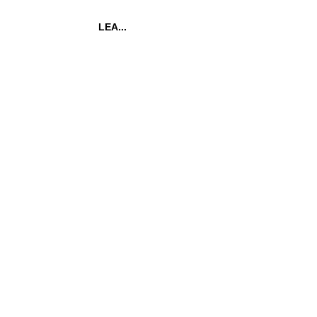
LEA...