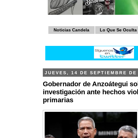
Noticias Candela
Lo Que Se Oculta
JUEVES, 14 DE SEPTIEMBRE DE
Gobernador de Anzoátegui sol
investigación ante hechos vio
primarias