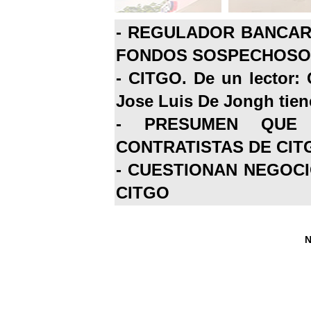
-
REGULADOR BANCARI
FONDOS SOSPECHOSOS
-
CITGO. De un lector: 
Jose Luis De Jongh tiene
-
PRESUMEN QUE 
CONTRATISTAS DE CIT
-
CUESTIONAN NEGOCI
CITGO
N