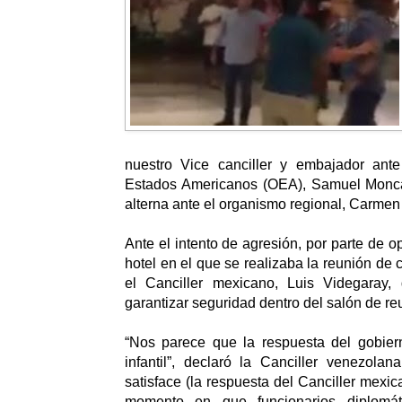
nuestro Vice canciller y embajador ant
Estados Americanos (OEA), Samuel Monca
alterna ante el organismo regional, Carmen
Ante el intento de agresión, por parte de op
hotel en el que se realizaba la reunión de 
el Canciller mexicano, Luis Videgaray,
garantizar seguridad dentro del salón de reu
“Nos parece que la respuesta del gobie
infantil”, declaró la Canciller venezola
satisface (la respuesta del Canciller mexi
momento en que funcionarios diplomát