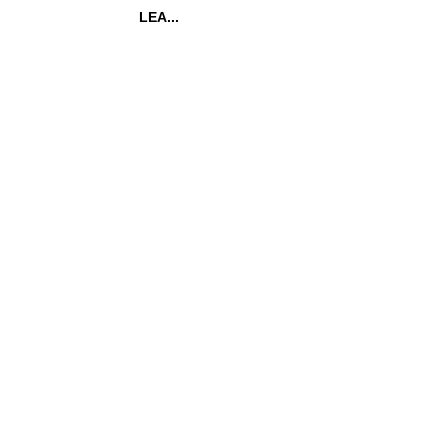
LEA...