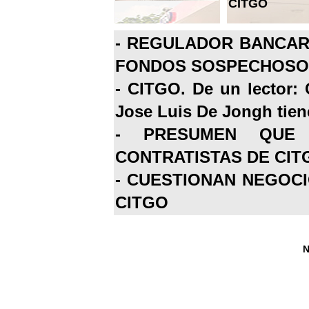
CITGO
-
REGULADOR BANCARI
FONDOS SOSPECHOSOS
-
CITGO. De un lector: 
Jose Luis De Jongh tiene
-
PRESUMEN QUE 
CONTRATISTAS DE CIT
-
CUESTIONAN NEGOCI
CITGO
N