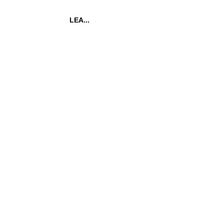
LEA...