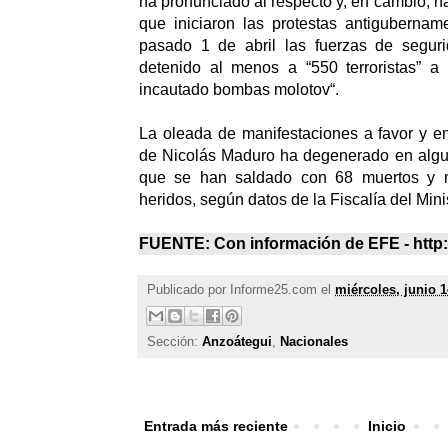
ha pronunciado al respecto y, en cambio, 
que iniciaron las protestas antigubernam
pasado 1 de abril las fuerzas de segur
detenido al menos a “550 terroristas” a
incautado bombas molotov“.
La oleada de manifestaciones a favor y e
de Nicolás Maduro ha degenerado en algu
que se han saldado con 68 muertos y 
heridos, según datos de la Fiscalía del Mini
FUENTE: Con información de EFE - http
Publicado por
Informe25.com
el
miércoles, junio 1
Sección:
Anzoátegui
,
Nacionales
Entrada más reciente
Inicio