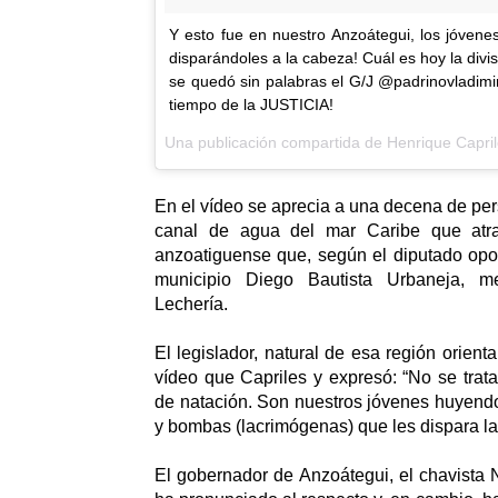
Y esto fue en nuestro Anzoátegui, los jóvene
disparándoles a la cabeza! Cuál es hoy la div
se quedó sin palabras el G/J @padrinovladimir
tiempo de la JUSTICIA!
En el vídeo se aprecia a una decena de p
canal de agua del mar Caribe que atra
anzoatiguense que, según el diputado oposi
municipio Diego Bautista Urbaneja, m
Lechería.
El legislador, natural de esa región orient
vídeo que Capriles y expresó: “No se tra
de natación. Son nuestros jóvenes huyendo
y bombas (lacrimógenas) que les dispara l
El gobernador de Anzoátegui, el chavista