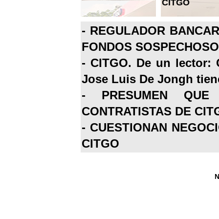
CITGO
-
REGULADOR BANCARI
FONDOS SOSPECHOSOS
-
CITGO. De un lector: 
Jose Luis De Jongh tiene
-
PRESUMEN QUE 
CONTRATISTAS DE CIT
-
CUESTIONAN NEGOCI
CITGO
N