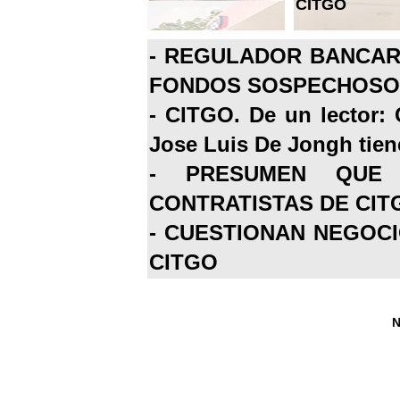
CITGO
-
REGULADOR BANCARI
FONDOS SOSPECHOSOS
-
CITGO. De un lector: 
Jose Luis De Jongh tiene
-
PRESUMEN QUE 
CONTRATISTAS DE CIT
-
CUESTIONAN NEGOCI
CITGO
N