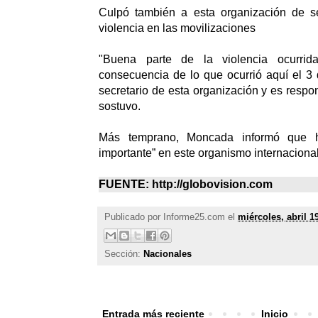
Culpó también a esta organización de s
violencia en las movilizaciones
"Buena parte de la violencia ocurri
consecuencia de lo que ocurrió aquí el 3 d
secretario de esta organización y es resp
sostuvo.
Más temprano, Moncada informó que h
importante” en este organismo internacional
FUENTE: http://globovision.com
Publicado por
Informe25.com
el
miércoles, abril 1
Sección:
Nacionales
Entrada más reciente
Inicio