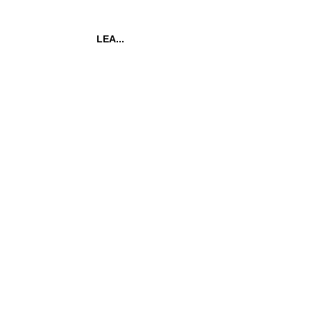
LEA...