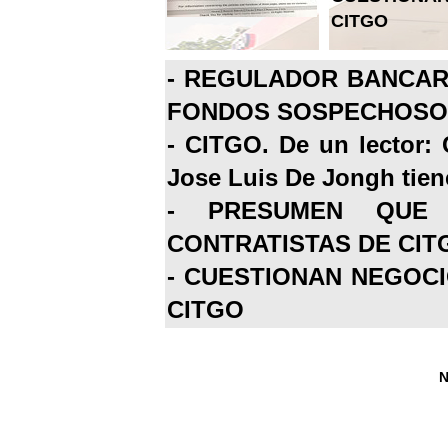
CITGO
-
REGULADOR BANCARI
FONDOS SOSPECHOSOS
-
CITGO. De un lector: 
Jose Luis De Jongh tiene
-
PRESUMEN QUE 
CONTRATISTAS DE CIT
-
CUESTIONAN NEGOCI
CITGO
N