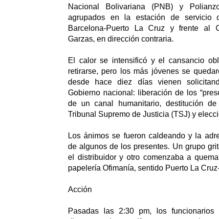
Nacional Bolivariana (PNB) y Polianz
agrupados en la estación de servicio d
Barcelona-Puerto La Cruz y frente al C
Garzas, en dirección contraria.
El calor se intensificó y el cansancio o
retirarse, pero los más jóvenes se quedar
desde hace diez días vienen solicitand
Gobierno nacional: liberación de los “preso
de un canal humanitario, destitución de
Tribunal Supremo de Justicia (TSJ) y elecc
Los ánimos se fueron caldeando y la adr
de algunos de los presentes. Un grupo gr
el distribuidor y otro comenzaba a quema
papelería Ofimanía, sentido Puerto La Cruz
Acción
Pasadas las 2:30 pm, los funcionarios p