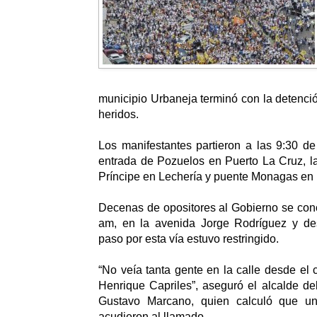
municipio Urbaneja terminó con la detenci
heridos.
Los manifestantes partieron a las 9:30 d
entrada de Pozuelos en Puerto La Cruz, l
Príncipe en Lechería y puente Monagas en
Decenas de opositores al Gobierno se conc
am, en la avenida Jorge Rodríguez y d
paso por esta vía estuvo restringido.
“No veía tanta gente en la calle desde el
Henrique Capriles”, aseguró el alcalde de
Gustavo Marcano, quien calculó que u
acudieron al llamado.