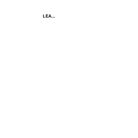
LEA...