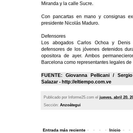
Miranda y la calle Sucre.
Con pancartas en mano y consignas exig
presidente Nicolás Maduro.
Defensores
Los abogados Carlos Ochoa y Denis 
defensores de los jóvenes detenidos dura
opositora de ayer. Ambos permaneciero
Barcelona como representantes legales de 
FUENTE: Giovanna Pellicani / Sergio
Salazar - http://eltiempo.com.ve
Publicado por
Informe25.com
el
jueves, abril 20, 2
Sección:
Anzoátegui
Entrada más reciente
Inicio