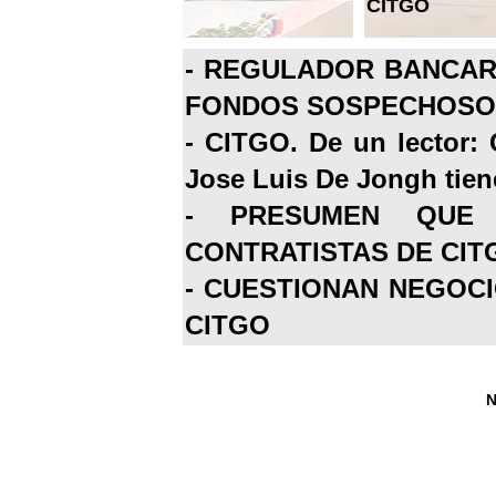
CITGO
-
REGULADOR BANCARI
FONDOS SOSPECHOSOS
-
CITGO. De un lector: 
Jose Luis De Jongh tiene
-
PRESUMEN QUE 
CONTRATISTAS DE CIT
-
CUESTIONAN NEGOCI
CITGO
N