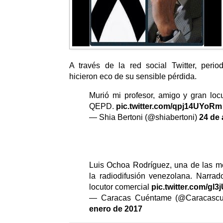
A través de la red social Twitter, perio
hicieron eco de su sensible pérdida.
Murió mi profesor, amigo y gran loc
QEPD.
pic.twitter.com/qpj14UYoRm
— Shia Bertoni (@shiabertoni)
24 de 
Luis Ochoa Rodríguez, una de las m
la radiodifusión venezolana. Narrad
locutor comercial
pic.twitter.com/gl
— Caracas Cuéntame (@Caracasc
enero de 2017