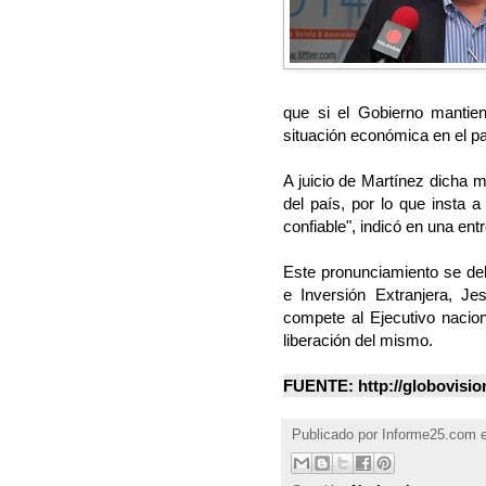
que si el Gobierno mantien
situación económica en el pa
A juicio de Martínez dicha 
del país, por lo que insta a
confiable", indicó en una entr
Este pronunciamiento se deb
e Inversión Extranjera, J
compete al Ejecutivo nacion
liberación del mismo.
FUENTE: http://globovisi
Publicado por
Informe25.com