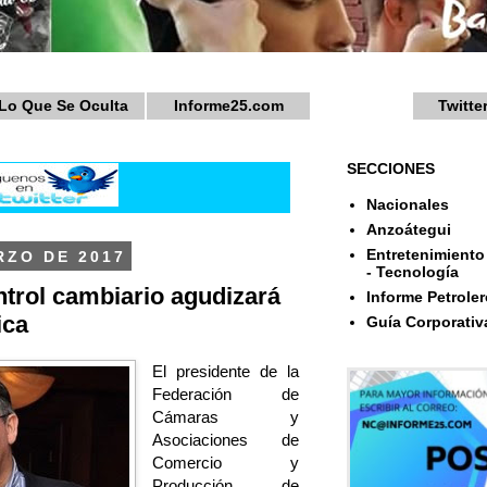
Lo Que Se Oculta
Informe25.com
Twitte
SECCIONES
Nacionales
Anzoátegui
Entretenimiento 
RZO DE 2017
- Tecnología
trol cambiario agudizará
Informe Petroler
ica
Guía Corporativ
El presidente de la
Federación de
Cámaras y
Asociaciones de
Comercio y
Producción de