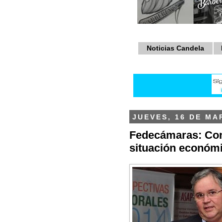
Noticias Candela
JUEVES, 16 DE MA
Fedecámaras: Con
situación económ