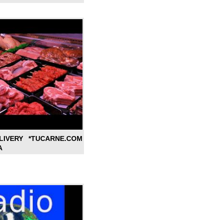
LIVERY *TUCARNE.COM
A