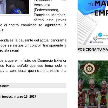
Venezuela
(Fedecámaras),
Francisco Martínez,
afirmó este jueves
e el control cambiario se "agudizará" la
ís.
medida es la causante del actual panorama
 que se instale un control "transparente y
POSICIONA TU M
evista radial.
e a que el ministro de Comercio Exterior
esús Faría, señaló que ese tema solo le
al, al considerar que no sería viable una
on.com
el
jueves, marzo 16, 2017