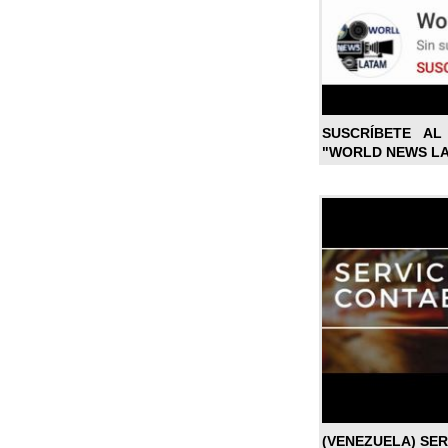
SUSCRÍBETE A
"WORLD NEWS L
(VENEZUELA) SE