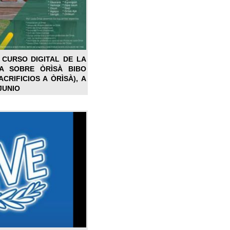
 CURSO DIGITAL DE LA
LA SOBRE ÒRÌSÀ BIBO
CRIFICIOS A ÒRÌSÀ), A
JUNIO