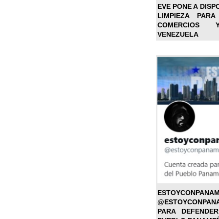
EVE PONE A DISP
LIMPIEZA PARA
COMERCIOS 
VENEZUELA
ESTOYC
@ESTOYCONPAN
PARA DEFENDER