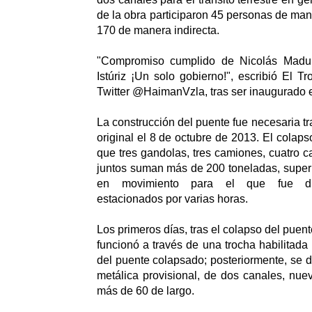
de la obra participaron 45 personas de man
170 de manera indirecta.
"Compromiso cumplido de Nicolás Maduro
Istúriz ¡Un solo gobierno!", escribió El T
Twitter @HaimanVzla, tras ser inaugurado e
La construcción del puente fue necesaria tr
original el 8 de octubre de 2013. El colap
que tres gandolas, tres camiones, cuatro c
juntos suman más de 200 toneladas, superi
en movimiento para el que fue dis
estacionados por varias horas.
Los primeros días, tras el colapso del puente
funcionó a través de una trocha habilitada p
del puente colapsado; posteriormente, se d
metálica provisional, de dos canales, nu
más de 60 de largo.