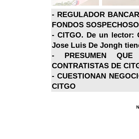
-
REGULADOR BANCARI
FONDOS SOSPECHOSOS
-
CITGO. De un lector: 
Jose Luis De Jongh tiene
-
PRESUMEN QUE 
CONTRATISTAS DE CIT
-
CUESTIONAN NEGOCI
CITGO
N