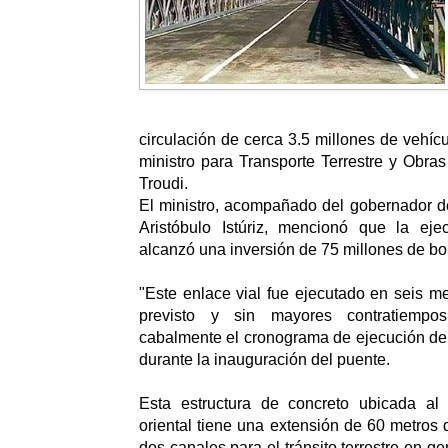
circulación de cerca 3.5 millones de vehícu
ministro para Transporte Terrestre y Obra
Troudi.
El ministro, acompañado del gobernador d
Aristóbulo Istúriz, mencionó que la ej
alcanzó una inversión de 75 millones de bol
"Este enlace vial fue ejecutado en seis m
previsto y sin mayores contratiemp
cabalmente el cronograma de ejecución de o
durante la inauguración del puente.
Esta estructura de concreto ubicada al
oriental tiene una extensión de 60 metros 
dos canales para el tránsito terrestre en ge