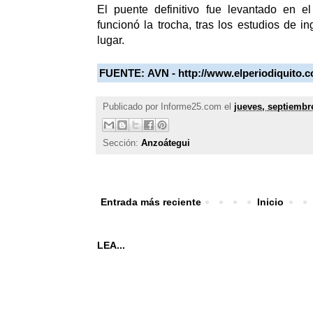
El puente definitivo fue levantado en 
funcionó la trocha, tras los estudios de in
lugar.
FUENTE:
AVN -
http://www.elperiodiquito.
Publicado por
Informe25.com
el
jueves, septiembr
Sección:
Anzoátegui
Entrada más reciente
Inicio
LEA...