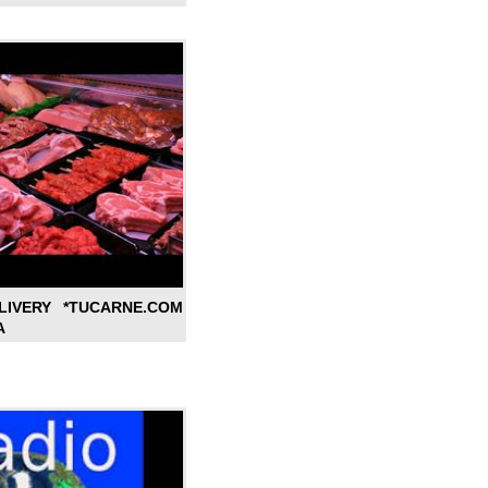
LIVERY *TUCARNE.COM
A