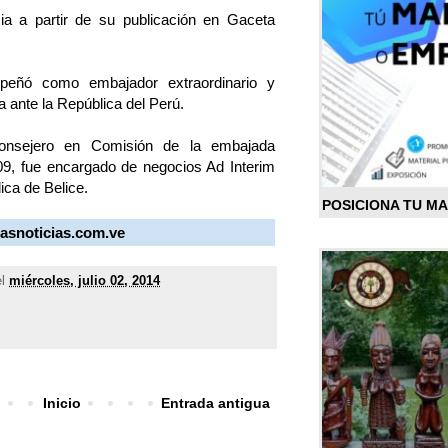
ia a partir de su publicación en Gaceta
eñó como embajador extraordinario y
a ante la República del Perú.
Consejero en Comisión de la embajada
9, fue encargado de negocios Ad Interim
ica de Belice.
POSICIONA TU M
masnoticias.com.ve
el
miércoles, julio 02, 2014
Inicio
Entrada antigua