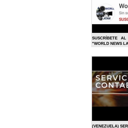
SUSCRÍBETE A
"WORLD NEWS L
(VENEZUELA) SE