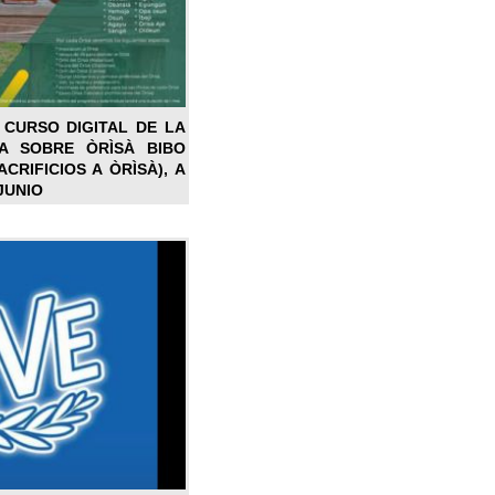
 CURSO DIGITAL DE LA
LA SOBRE ÒRÌSÀ BIBO
CRIFICIOS A ÒRÌSÀ), A
JUNIO