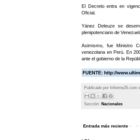
El Decreto entra en vigenc
Oficial.
Yánez Deleuze se desemp
plenipotenciario de Venezuel
Asimismo, fue Ministro 
venezolana en Perú. En 200
ante el gobierno de la Repúbl
FUENTE:
http://www.ulti
Publicado por
Informe25.com
Sección:
Nacionales
Entrada más reciente