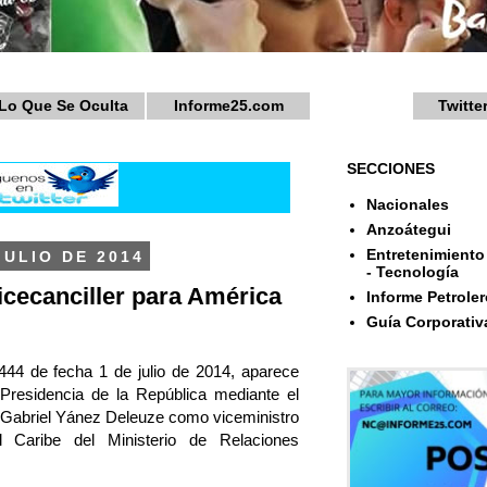
Lo Que Se Oculta
Informe25.com
Twitte
SECCIONES
Nacionales
Anzoátegui
Entretenimiento 
JULIO DE 2014
- Tecnología
cecanciller para América
Informe Petroler
Guía Corporativ
444 de fecha 1 de julio de 2014, aparece
 Presidencia de la República mediante el
 Gabriel Yánez Deleuze como viceministro
 Caribe del Ministerio de Relaciones