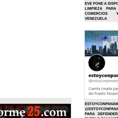
EVE PONE A DISP
LIMPIEZA PARA
COMERCIOS 
VENEZUELA
ESTOYC
@ESTOYCONPAN
PARA DEFENDER