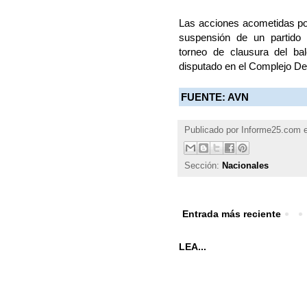
Las acciones acometidas por
suspensión de un partido d
torneo de clausura del ba
disputado en el Complejo De
FUENTE: AVN
Publicado por
Informe25.com
Sección:
Nacionales
Entrada más reciente
LEA...