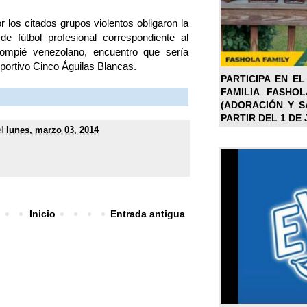
 los citados grupos violentos obligaron la
e fútbol profesional correspondiente al
lompié venezolano, encuentro que sería
portivo Cinco Águilas Blancas.
PARTICIPA EN EL
FAMILIA FASHO
(ADORACIÓN Y SA
PARTIR DEL 1 DE 
el
lunes, marzo 03, 2014
Inicio
Entrada antigua