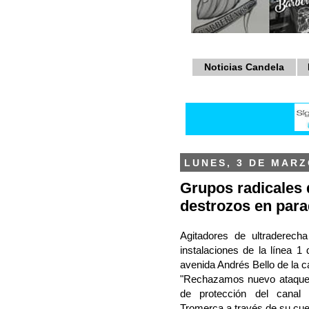
Noticias Candela
LUNES, 3 DE MARZ
Grupos radicales
destrozos en para
Agitadores de ultraderech
instalaciones de la línea 1
avenida Andrés Bello de la c
"Rechazamos nuevo ataque 
de protección del canal e
Tromerca a través de su cue