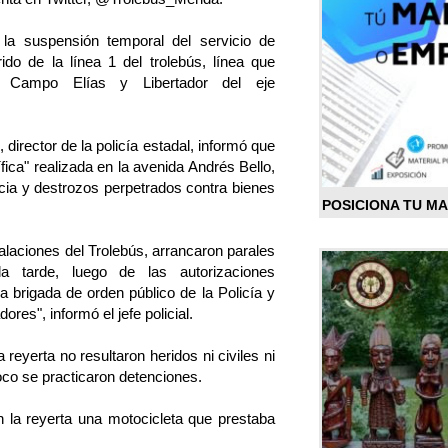
 la suspensión temporal del servicio de
rido de la línea 1 del trolebús, línea que
s Campo Elías y Libertador del eje
director de la policía estadal, informó que
fica" realizada en la avenida Andrés Bello,
cia y destrozos perpetrados contra bienes
POSICIONA TU M
talaciones del Trolebús, arrancaron parales
a tarde, luego de las autorizaciones
a brigada de orden público de la Policía y
ores", informó el jefe policial.
reyerta no resultaron heridos ni civiles ni
oco se practicaron detenciones.
 la reyerta una motocicleta que prestaba