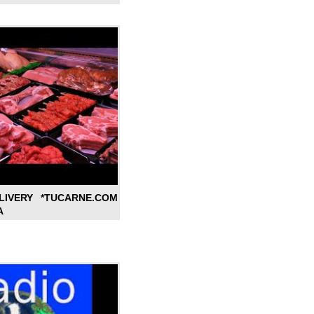
LIVERY *TUCARNE.COM
A