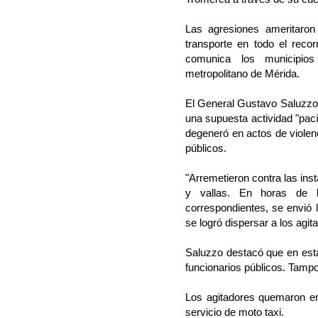
Las agresiones ameritaron
transporte en todo el recor
comunica los municipio
metropolitano de Mérida.
El General Gustavo Saluzzo, 
una supuesta actividad "pací
degeneró en actos de violen
públicos.
"Arremetieron contra las ins
y vallas. En horas de l
correspondientes, se envió l
se logró dispersar a los agitad
Saluzzo destacó que en esta 
funcionarios públicos. Tamp
Los agitadores quemaron en
servicio de moto taxi.