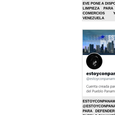
EVE PONE A DISP
LIMPIEZA PARA
COMERCIOS 
VENEZUELA
ESTOYC
@ESTOYCONPAN
PARA DEFENDER