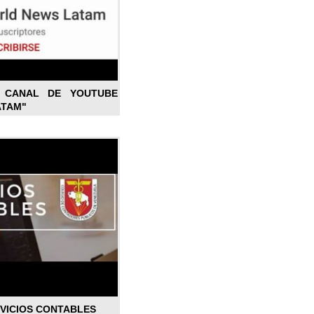
L CANAL DE YOUTUBE
ATAM"
RVICIOS CONTABLES