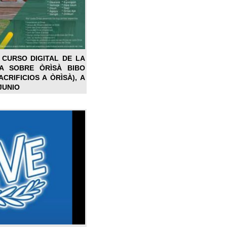
 CURSO DIGITAL DE LA
LA SOBRE ÒRÌSÀ BIBO
CRIFICIOS A ÒRÌSÀ), A
JUNIO