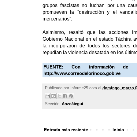
grupos fascistas no luchan por una cau
promueven la “destrucción y el vandal
mercenarios”.
Asimismo, resaltó que las acciones i
Gobierno Nacional en el estado Táchira 
la incorporaron de todos los sectores 
repudian la violencia desatada en los último
FUENTE: Con información de
http://www.correodelorinoco.gob.ve
Publicado por
Informe25.com
el
domingo, marzo 0
Sección:
Anzoátegui
Entrada más reciente
Inicio