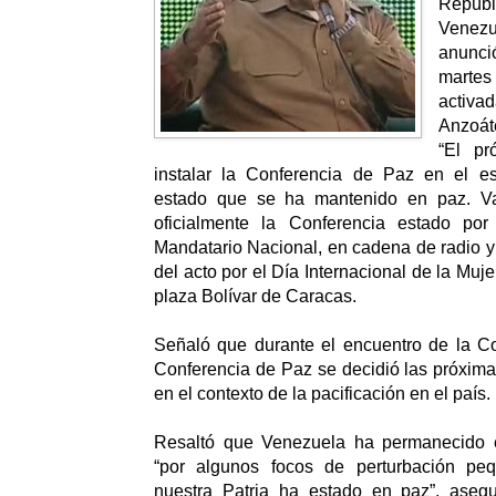
Repúbl
Venezu
anunc
martes
activ
Anzoát
“El pr
instalar la Conferencia de Paz en el e
estado que se ha mantenido en paz. Va
oficialmente la Conferencia estado por
Mandatario Nacional, en cadena de radio y 
del acto por el Día Internacional de la Muje
plaza Bolívar de Caracas.
Señaló que durante el encuentro de la Co
Conferencia de Paz se decidió las próxima
en el contexto de la pacificación en el país.
Resaltó que Venezuela ha permanecido e
“por algunos focos de perturbación peq
nuestra Patria ha estado en paz”, asegu