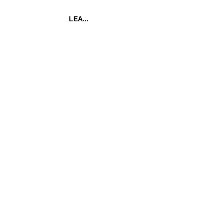
LEA...