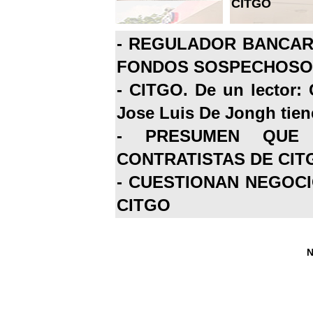
CITGO
-
REGULADOR BANCARI
FONDOS SOSPECHOSOS
-
CITGO. De un lector: 
Jose Luis De Jongh tiene
-
PRESUMEN QUE 
CONTRATISTAS DE CIT
-
CUESTIONAN NEGOCI
CITGO
N