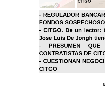
CITGO
-
REGULADOR BANCARI
FONDOS SOSPECHOSOS
-
CITGO. De un lector: 
Jose Luis De Jongh tiene
-
PRESUMEN QUE 
CONTRATISTAS DE CIT
-
CUESTIONAN NEGOCI
CITGO
N