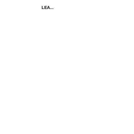
LEA...