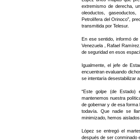
extremismo de derecha, uno
oleoductos, gaseoductos, 
Petrolífera del Orinoco”, pre
transmitida por Telesur.
En ese sentido, informó de 
Venezuela , Rafael Ramírez, 
de seguridad en esos espaci
Igualmente, el jefe de Est
encuentran evaluando dicho
se intentaría desestabilizar a
“Este golpe (de Estado) 
mantenemos nuestra política 
de gobernar y de esa forma 
todavía. Que nadie se lla
minimizado, hemos aislados 
López se entregó el marte
después de ser conminado e