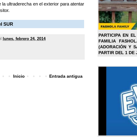
la ultraderecha en el exterior para atentar
itor.
el SUR
PARTICIPA EN EL
el
lunes, febrero 24, 2014
FAMILIA FASHO
(ADORACIÓN Y SA
PARTIR DEL 1 DE 
Inicio
Entrada antigua