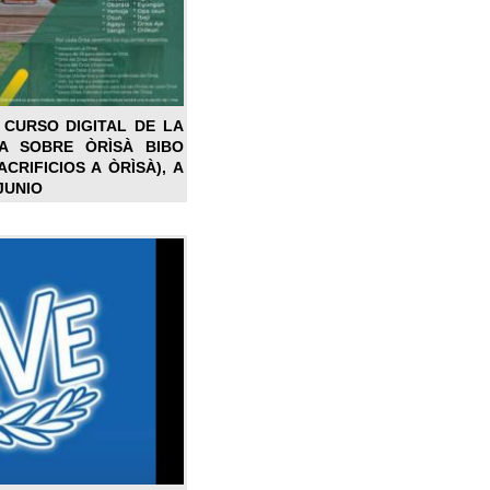
 CURSO DIGITAL DE LA
LA SOBRE ÒRÌSÀ BIBO
CRIFICIOS A ÒRÌSÀ), A
JUNIO