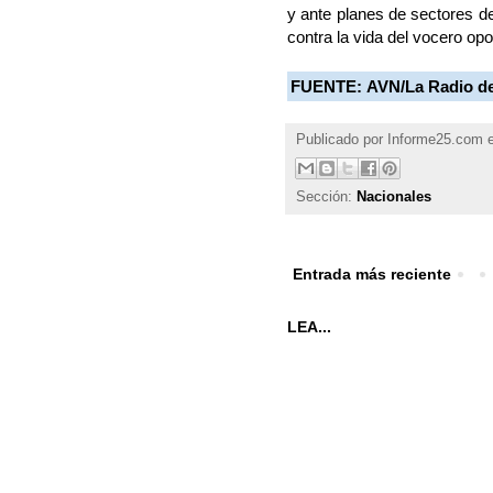
y ante planes de sectores de 
contra la vida del vocero opos
FUENTE:
AVN/La Radio d
Publicado por
Informe25.com
Sección:
Nacionales
Entrada más reciente
LEA...