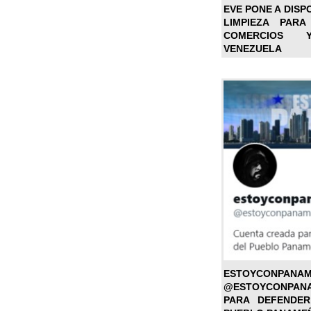
EVE PONE A DISP
LIMPIEZA PARA
COMERCIOS 
VENEZUELA
ESTOYC
@ESTOYCONPAN
PARA DEFENDER