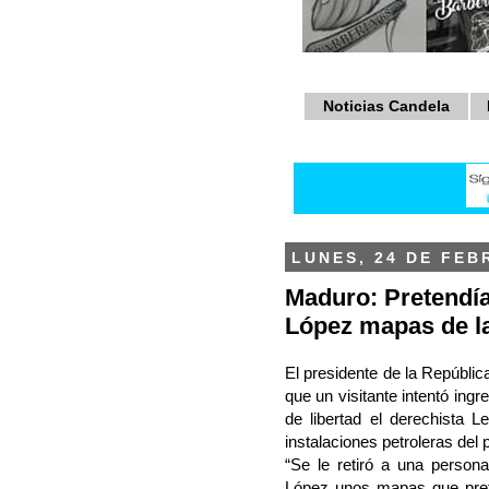
Noticias Candela
LUNES, 24 DE FEB
Maduro: Pretendía
López mapas de la
El presidente de la Repúbli
que un visitante intentó ing
de libertad el derechista
instalaciones petroleras del 
“Se le retiró a una person
López unos mapas que preten