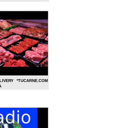
LIVERY *TUCARNE.COM
A