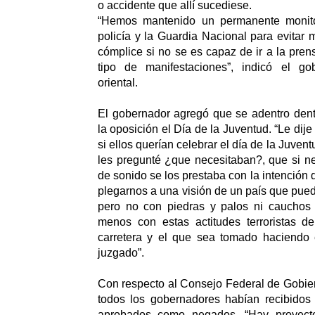
o accidente que allí sucediese.
“Hemos mantenido un permanente monito
policía y la Guardia Nacional para evitar
cómplice si no se es capaz de ir a la pren
tipo de manifestaciones”, indicó el go
oriental.
El gobernador agregó que se adentro den
la oposición el Día de la Juventud. “Le di
si ellos querían celebrar el día de la Juven
les pregunté ¿que necesitaban?, que si n
de sonido se los prestaba con la intención
plegarnos a una visión de un país que pued
pero no con piedras y palos ni caucho
menos con estas actitudes terroristas de
carretera y el que sea tomado haciendo 
juzgado”.
Con respecto al Consejo Federal de Gobie
todos los gobernadores habían recibidos 
aprobados como negados. “Hay proyect