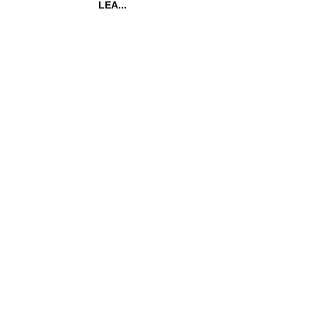
LEA...