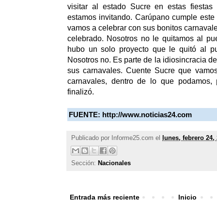
visitar al estado Sucre en estas fiestas
estamos invitando. Carúpano cumple este 
vamos a celebrar con sus bonitos carnavale
celebrado. Nosotros no le quitamos al pue
hubo un solo proyecto que le quitó al p
Nosotros no. Es parte de la idiosincracia d
sus carnavales. Cuente Sucre que vamos 
carnavales, dentro de lo que podamos, 
finalizó.
FUENTE:
http://www.noticias24.com
Publicado por
Informe25.com
el
lunes, febrero 24,
Sección:
Nacionales
Entrada más reciente
Inicio