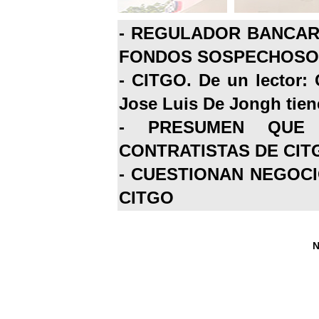
-
REGULADOR BANCARI
FONDOS SOSPECHOSOS
-
CITGO. De un lector: 
Jose Luis De Jongh tiene
-
PRESUMEN QUE 
CONTRATISTAS DE CIT
-
CUESTIONAN NEGOCI
CITGO
N