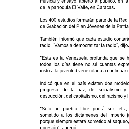
musical y ensayo, abierto al público, en l
de la parroquia El Valle, en Caracas.
Los 400 estudios formarán parte de la Red
de Grabación del Plan Jóvenes de la Patria
También informó que cada estudio contar
radio. "Vamos a democratizar la radio", dijo.
"Esta es la Venezuela profunda que se 
todos los días tiene no sé cuantas expre
instó a la juventud venezolana a continuar e
Indicó que en el país existen dos modelo
progreso, de la paz, del socialismo y
destrucción, del capitalismo, del racismo y l
"Solo un pueblo libre podrá ser feliz,
sometido a los dictámenes del imperio j
porque siempre estará sometido al saqueo, 
opresión", agregó.