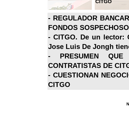
CITGO
-
REGULADOR BANCARI
FONDOS SOSPECHOSOS
-
CITGO. De un lector: 
Jose Luis De Jongh tiene
-
PRESUMEN QUE 
CONTRATISTAS DE CIT
-
CUESTIONAN NEGOCI
CITGO
N