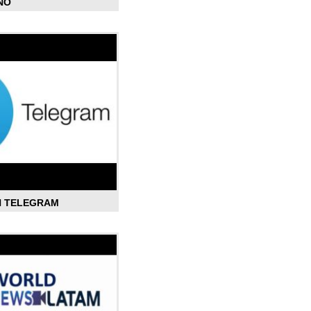
ÑO
N TELEGRAM