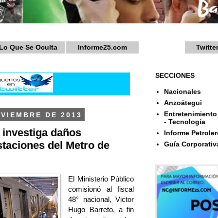
Lo Que Se Oculta
Informe25.com
Twitte
SECCIONES
Nacionales
Anzoátegui
Entretenimiento 
OVIEMBRE DE 2013
- Tecnología
o investiga daños
Informe Petroler
taciones del Metro de
Guía Corporativ
El Ministerio Público
comisionó al fiscal
48° nacional, Victor
Hugo Barreto, a fin