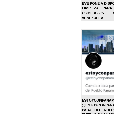
EVE PONE A DISP
LIMPIEZA PARA
COMERCIOS 
VENEZUELA
ESTOYC
@ESTOYCONPAN
PARA DEFENDER