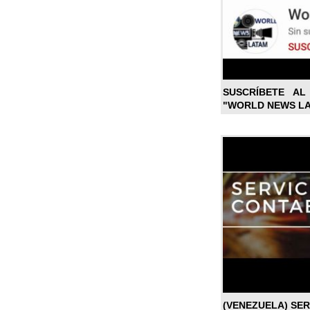
SUSCRÍBETE A
"WORLD NEWS L
(VENEZUELA) SE