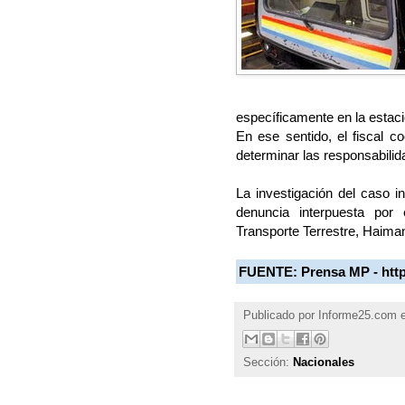
específicamente en la estac
En ese sentido, el fiscal co
determinar las responsabili
La investigación del caso i
denuncia interpuesta por 
Transporte Terrestre, Haiman 
FUENTE: Prensa MP -
htt
Publicado por
Informe25.com
Sección:
Nacionales