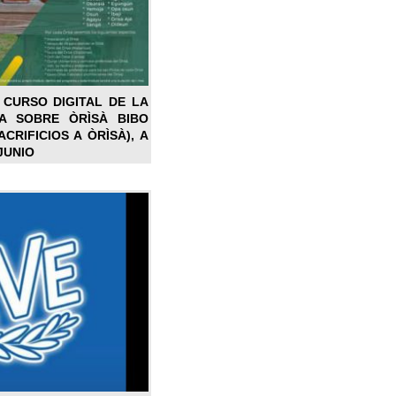
 CURSO DIGITAL DE LA
LA SOBRE ÒRÌSÀ BIBO
CRIFICIOS A ÒRÌSÀ), A
JUNIO