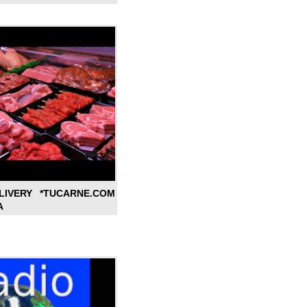
LIVERY *TUCARNE.COM
A