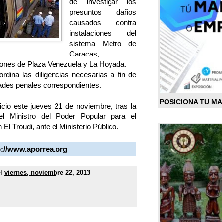
de investigar los
presuntos daños
causados contra
instalaciones del
sistema Metro de
Caracas,
iones de Plaza Venezuela y La Hoyada.
ordina las diligencias necesarias a fin de
dades penales correspondientes.
POSICIONA TU M
nicio este jueves 21 de noviembre, tras la
el Ministro del Poder Popular para el
El Troudi, ante el Ministerio Público.
p://www.aporrea.org
el
viernes, noviembre 22, 2013