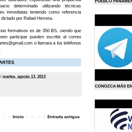
PUEBLO PANAME
acio determinado utilizando técnicas
es inmediatas teniendo como referencia
 dictado por Rafael Herrera.
cios formativos es de 350 BS, siendo que
en participar pueden escribir al correo
oartes@gmail.com o llamara a los teléfonos
.
 IARTES
el
martes, agosto 13, 2013
CONOZCA MÁS E
Inicio
Entrada antigua