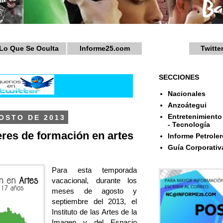
Lo Que Se Oculta
Informe25.com
Twitte
SECCIONES
Nacionales
Anzoátegui
Entretenimiento 
OSTO DE 2013
- Tecnología
eres de formación en artes
Informe Petroler
Guía Corporativ
Para esta temporada
vacacional, durante los
meses de agosto y
septiembre del 2013, el
Instituto de las Artes de la
Imagen y del Espacio