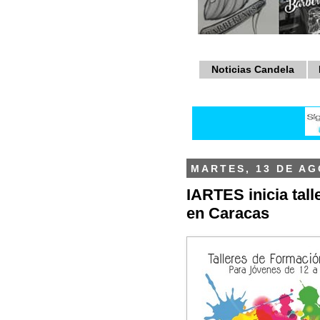
Noticias Candela
MARTES, 13 DE AG
IARTES inicia tall
en Caracas