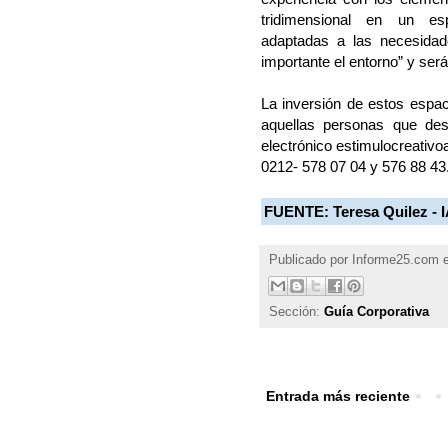
tridimensional en un esp
adaptadas a las necesidad
importante el entorno” y será
La inversión de estos espa
aquellas personas que dese
electrónico estimulocreativ
0212- 578 07 04 y 576 88 43
FUENTE:
Teresa Quilez -
Publicado por
Informe25.com
Sección:
Guía Corporativa
Entrada más reciente