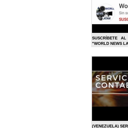
SUSCRÍBETE A
"WORLD NEWS L
(VENEZUELA) SE