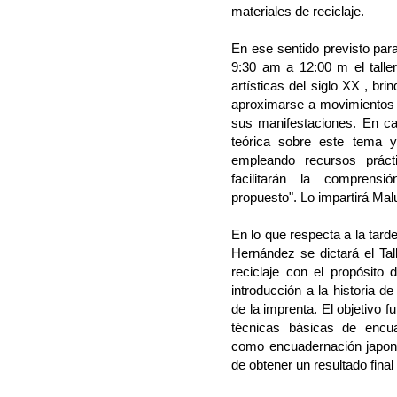
materiales de reciclaje.
En ese sentido previsto par
9:30 am a 12:00 m el taller
artísticas del siglo XX , bri
aproximarse a movimientos
sus manifestaciones. En ca
teórica sobre este tema y
empleando recursos práct
facilitarán la comprens
propuesto". Lo impartirá Malu
En lo que respecta a la tarde
Hernández se dictará el Ta
reciclaje con el propósito 
introducción a la historia d
de la imprenta. El objetivo 
técnicas básicas de encua
como encuadernación japones
de obtener un resultado final p