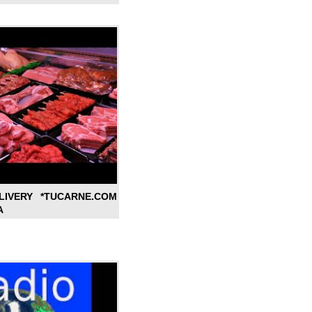
LIVERY *TUCARNE.COM
A