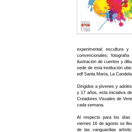
experimental; escultura y
convencionales; fotografía
ilustración de cuentos y dibu
sede de esta institución ubi
edf Santa María, La Candela
Dirigidos a jóvenes y adol
y 17 años, esta iniciativa 
Creadores Visuales de Venez
cada semana.
Al respecto para los días
viernes 16 de agosto se llev
de las vanguardias artíst