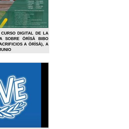
 CURSO DIGITAL DE LA
LA SOBRE ÒRÌSÀ BIBO
CRIFICIOS A ÒRÌSÀ), A
JUNIO