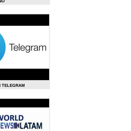
ÑO
N TELEGRAM