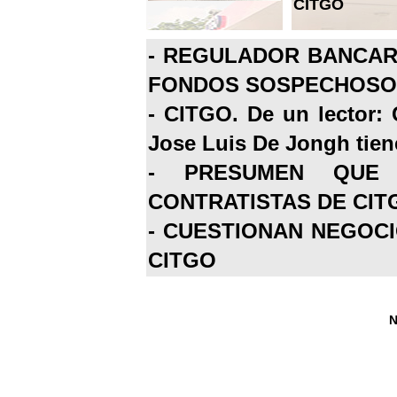
CITGO
-
REGULADOR BANCARI
FONDOS SOSPECHOSOS
-
CITGO. De un lector: 
Jose Luis De Jongh tiene
-
PRESUMEN QUE 
CONTRATISTAS DE CIT
-
CUESTIONAN NEGOCI
CITGO
N