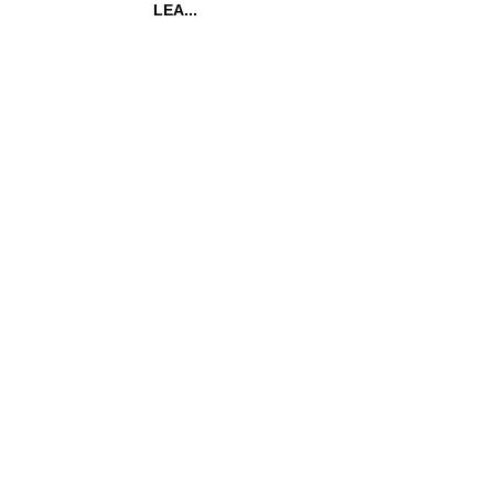
LEA...