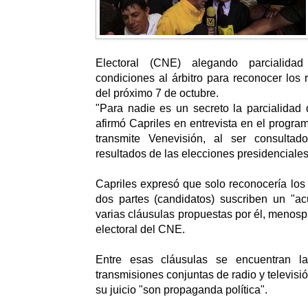
Electoral (CNE) alegando parcialida
condiciones al árbitro para reconocer los 
del próximo 7 de octubre.
"Para nadie es un secreto la parcialidad d
afirmó Capriles en entrevista en el progra
transmite Venevisión, al ser consultad
resultados de las elecciones presidenciale
Capriles expresó que solo reconocería los 
dos partes (candidatos) suscriben un "a
varias cláusulas propuestas por él, menosp
electoral del CNE.
Entre esas cláusulas se encuentran la
transmisiones conjuntas de radio y televisi
su juicio "son propaganda política".