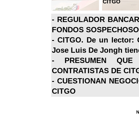
CITGO
-
REGULADOR BANCARI
FONDOS SOSPECHOSOS
-
CITGO. De un lector: 
Jose Luis De Jongh tiene
-
PRESUMEN QUE 
CONTRATISTAS DE CIT
-
CUESTIONAN NEGOCI
CITGO
N