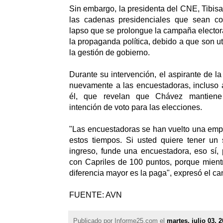
Sin embargo, la presidenta del CNE, Tibis
las cadenas presidenciales que sean co
lapso que se prolongue la campaña electora
la propaganda política, debido a que son ut
la gestión de gobierno.
Durante su intervención, el aspirante de l
nuevamente a las encuestadoras, incluso 
él, que revelan que Chávez mantiene
intención de voto para las elecciones.
"Las encuestadoras se han vuelto una emp
estos tiempos. Si usted quiere tener un 
ingreso, funde una encuestadora, eso sí,
con Capriles de 100 puntos, porque mient
diferencia mayor es la paga", expresó el c
FUENTE: AVN
Publicado por
Informe25.com
el
martes, julio 03, 