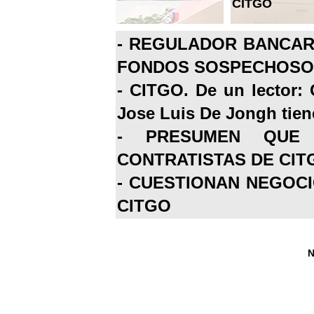
CITGO
-
REGULADOR BANCARI
FONDOS SOSPECHOSOS
-
CITGO. De un lector: 
Jose Luis De Jongh tiene
-
PRESUMEN QUE 
CONTRATISTAS DE CIT
-
CUESTIONAN NEGOCI
CITGO
N