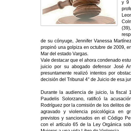
y 9 
pro
Le
Col
(3
resp
de su cónyuge, Jennifer Vanessa Martínez
propinó una golpiza en octubre de 2009, en
Mar del estado Vargas.
Vale destacar que el ahora condenado estu
juicio por su abogado defensor José Am
presuntamente realizó intentos por obstacu
decisión del Tribunal 4° de Juicio de esa jur
Durante la audiencia de juicio, la fiscal 
Paudelis Solorzano, ratificó la acusaci
Rodríguez por la comisión de los delitos de
agravado y violencia psicológica en gr
previstos y sancionados en el Código Pe
con el artículo 65 de la Ley Orgánica so
Mujeres a una vida Libre de Violencia.