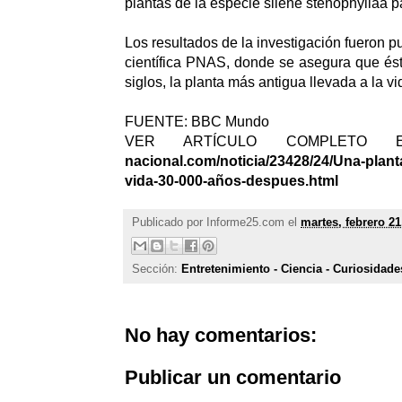
plantas de la especie silene stenophyllaa par
Los resultados de la investigación fueron pu
científica PNAS, donde se asegura que és
siglos, la planta más antigua llevada a la vi
FUENTE: BBC Mundo
VER ARTÍCULO COMPLETO
nacional.com/noticia/23428/24/Una-plant
vida-30-000-años-despues.html
Publicado por
Informe25.com
el
martes, febrero 21
Sección:
Entretenimiento - Ciencia - Curiosidade
No hay comentarios:
Publicar un comentario