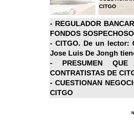
CITGO
-
REGULADOR BANCARI
FONDOS SOSPECHOSOS
-
CITGO. De un lector: 
Jose Luis De Jongh tiene
-
PRESUMEN QUE 
CONTRATISTAS DE CIT
-
CUESTIONAN NEGOCI
CITGO
N