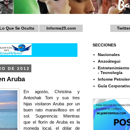
Lo Que Se Oculta
Informe25.com
Twitte
SECCIONES
Nacionales
Anzoátegui
Entretenimiento 
RO DE 2012
- Tecnología
 en Aruba
Informe Petroler
Guía Corporativ
En agosto, Christina y
Antoshak Tom y sus tres
hijas visitaron Aruba por un
buen rato maravilloso en el
sol. Sugerencia: Mientras
que el florín de Aruba es la
moneda local, el dólar de