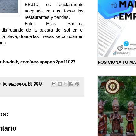
EE.UU. es regularmente
aceptada en casi todos los
restaurantes y tiendas.
Foto: Hijas Santina,
disfrutando de la puesta del sol en el
 la playa, donde las mesas se colocan en
ach.
/aruba-daily.com/newspaper/?p=11023
POSICIONA TU M
el
lunes, enero 16, 2012
os:
tario