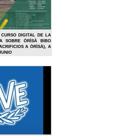
 CURSO DIGITAL DE LA
LA SOBRE ÒRÌSÀ BIBO
CRIFICIOS A ÒRÌSÀ), A
JUNIO