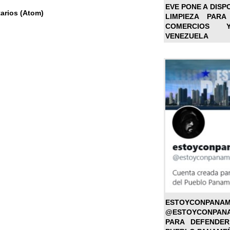
EVE PONE A DISP
arios (Atom)
LIMPIEZA PARA
COMERCIOS 
VENEZUELA
ESTOYC
@ESTOYCONPAN
PARA DEFENDER