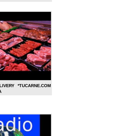
LIVERY *TUCARNE.COM
A