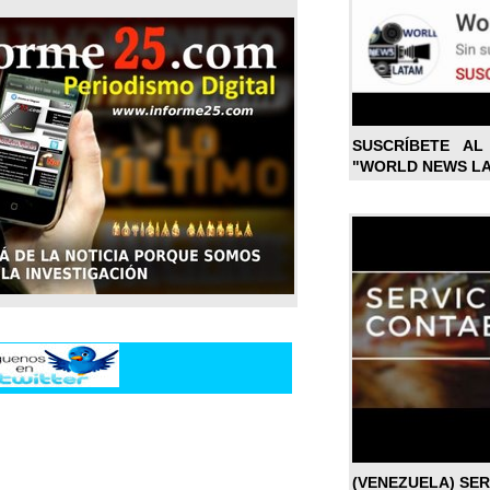
SUSCRÍBETE A
"WORLD NEWS L
(VENEZUELA) SE