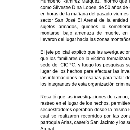
Humberto Ramírez Márquez, informó que la
como Silvestre Dina Lobee, de 50 años de 
en horas de la mañana del pasado viernes 
sector San José El Arenal de la entidad 
sujetos armados, quienes lo sometier
montarse, bajo amenaza de muerte, en 
llevaron del lugar hacia las zonas montaño
El jefe policial explicó que las averiguacio
que los familiares de la víctima formalizar
sede del CICPC, y luego los pesquisas se
lugar de los hechos para efectuar las inve
las informaciones necesarias para tratar de 
los integrantes de esta organización crimina
Resaltó que las investigaciones de campo, 
rastreo en el lugar de los hechos, permitie
secuestradores operaban desde la misma lo
cual se realizaron recorridos por las zo
parroquia Arias, caserío San Jacinto y los 
Arenal.