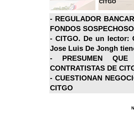
CITGO
-
REGULADOR BANCARI
FONDOS SOSPECHOSOS
-
CITGO. De un lector: 
Jose Luis De Jongh tiene
-
PRESUMEN QUE 
CONTRATISTAS DE CIT
-
CUESTIONAN NEGOCI
CITGO
N