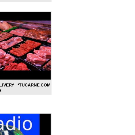
LIVERY *TUCARNE.COM
A