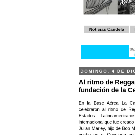
Noticias Candela
DOMINGO, 4 DE DI
Al ritmo de Regga
fundación de la C
En la Base Aérea La Car
celebraron al ritmo de R
Estados Latinoamerican
internacional que fue creado
Julian Marley, hijo de Bob 
noche en el Concierto en