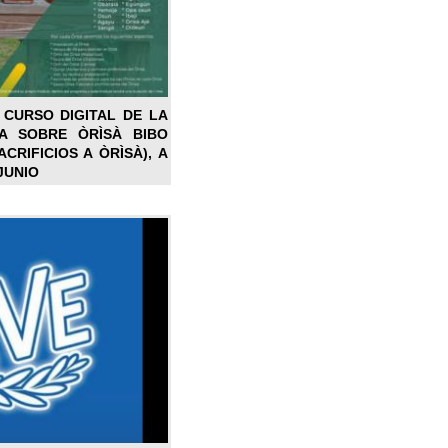
 CURSO DIGITAL DE LA
LA SOBRE ÒRÌSÀ BIBO
CRIFICIOS A ÒRÌSÀ), A
JUNIO