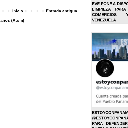
EVE PONE A DISP
LIMPIEZA PARA
Inicio
Entrada antigua
COMERCIOS 
VENEZUELA
arios (Atom)
ESTOYC
@ESTOYCONPAN
PARA DEFENDER