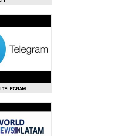
ÑO
N TELEGRAM