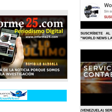
SUSCRÍBETE A
"WORLD NEWS L
(VENEZUELA) SE