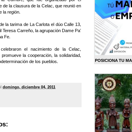
 de la clausura de la Celac, que reunió en
 la región.
e la tarima de La Carlota el dúo Calle 13,
il Teresa Carreño, la agrupación Dame Pa'
na Fe.
celebraron el nacimiento de la Celac,
 promueve la cooperación, la solidaridad,
POSICIONA TU M
odeterminación de los pueblos.
el
domingo, diciembre 04, 2011
os: