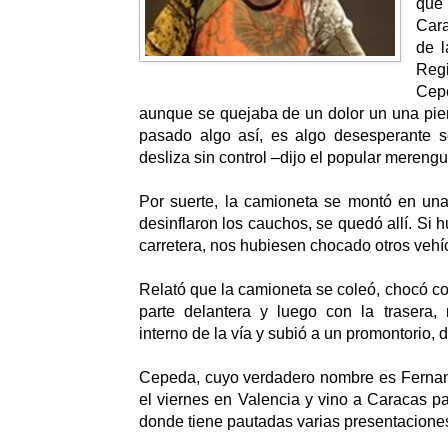
que 
Cara
de l
Regi
Cep
aunque se quejaba de un dolor un una pie
pasado algo así, es algo desesperante se
desliza sin control –dijo el popular merengu
Por suerte, la camioneta se montó en una
desinflaron los cauchos, se quedó allí. Si 
carretera, nos hubiesen chocado otros vehíc
Relató que la camioneta se coleó, chocó co
parte delantera y luego con la trasera, 
interno de la vía y subió a un promontorio,
Cepeda, cuyo verdadero nombre es Fernan
el viernes en Valencia y vino a Caracas pa
donde tiene pautadas varias presentacione