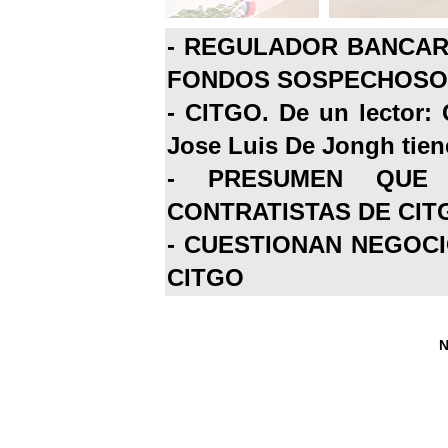
-
REGULADOR BANCARI
FONDOS SOSPECHOSOS
-
CITGO. De un lector: 
Jose Luis De Jongh tiene
-
PRESUMEN QUE 
CONTRATISTAS DE CIT
-
CUESTIONAN NEGOCI
CITGO
N