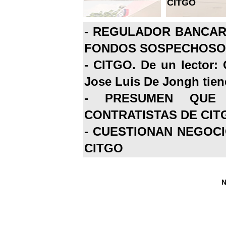
CITGO
-
REGULADOR BANCARI
FONDOS SOSPECHOSOS
-
CITGO. De un lector: 
Jose Luis De Jongh tiene
-
PRESUMEN QUE 
CONTRATISTAS DE CIT
-
CUESTIONAN NEGOCI
CITGO
N