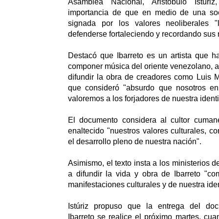
Asamblea Nacional, Aristóbulo Istúriz
importancia de que en medio de una soc
signada por los valores neoliberales 
defenderse fortaleciendo y recordando sus r
Destacó que Ibarreto es un artista que h
componer música del oriente venezolano, as
difundir la obra de creadores como Luis M
que consideró "absurdo que nosotros en
valoremos a los forjadores de nuestra ident
El documento considera al cultor cuman
enaltecido "nuestros valores culturales, c
el desarrollo pleno de nuestra nación".
Asimismo, el texto insta a los ministerios 
a difundir la vida y obra de Ibarreto "c
manifestaciones culturales y de nuestra id
Istúriz propuso que la entrega del do
Ibarreto se realice el próximo martes, cua