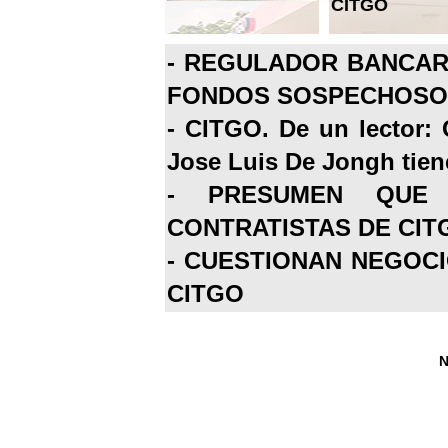
CITGO
-
REGULADOR BANCARI
FONDOS SOSPECHOSOS
-
CITGO. De un lector: 
Jose Luis De Jongh tiene
-
PRESUMEN QUE 
CONTRATISTAS DE CIT
-
CUESTIONAN NEGOCI
CITGO
N