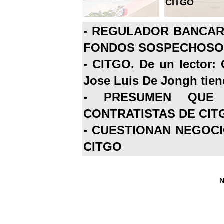
CITGO
-
REGULADOR BANCARI
FONDOS SOSPECHOSOS
-
CITGO. De un lector: 
Jose Luis De Jongh tiene
-
PRESUMEN QUE 
CONTRATISTAS DE CIT
-
CUESTIONAN NEGOCI
CITGO
N