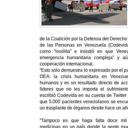
de la Coalición por la Defensa del Derecho 
de las Personas en Venezuela (Codevida)
como “insólita” e insistió en que Vene
emergencia humanitaria compleja” y a
cooperación internacional.
“Esto solo demuestra lo expresado por el p
OEA: la crisis humanitaria en Venezu
humanos y es un resultado directo de ac
líderes que no les importa el sufrimient
escribió Codevida en su cuenta de Twitte
que 5.000 pacientes venezolanos se encue
un trasplante de órganos desde hace un añ
“Tampoco es que haga falta doce mil
medicinas en un país donde la gente muer