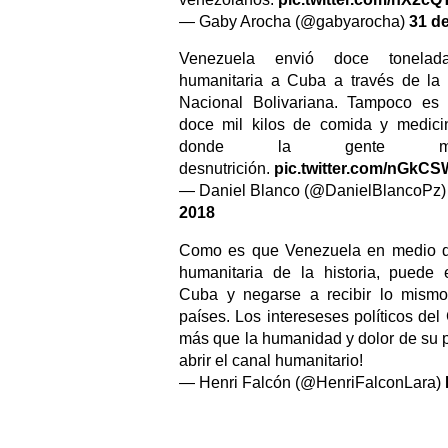
— Gaby Arocha (@gabyarocha)
31 d
Venezuela envió doce tonela
humanitaria a Cuba a través de la
Nacional Bolivariana. Tampoco es 
doce mil kilos de comida y medici
donde la gente m
desnutrición.
pic.twitter.com/nGkC
— Daniel Blanco (@DanielBlancoPz
2018
Como es que Venezuela en medio de
humanitaria de la historia, puede
Cuba y negarse a recibir lo mismo
países. Los intereseses políticos del
más que la humanidad y dolor de su 
abrir el canal humanitario!
— Henri Falcón (@HenriFalconLara)