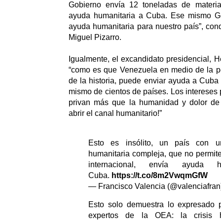
Gobierno envía 12 toneladas de materi
ayuda humanitaria a Cuba. Ese mismo Go
ayuda humanitaria para nuestro país”, con
Miguel Pizarro.
Igualmente, el excandidato presidencial, H
“como es que Venezuela en medio de la pe
de la historia, puede enviar ayuda a Cuba 
mismo de cientos de países. Los intereses 
privan más que la humanidad y dolor de
abrir el canal humanitario!”
Esto es insólito, un país con 
humanitaria compleja, que no permit
internacional, envía ayuda h
Cuba.
https://t.co/8m2VwqmGfW
— Francisco Valencia (@valenciafra
Esto solo demuestra lo expresado 
expertos de la OEA: la crisis 