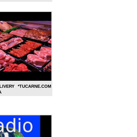
LIVERY *TUCARNE.COM
A