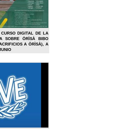
 CURSO DIGITAL DE LA
LA SOBRE ÒRÌSÀ BIBO
CRIFICIOS A ÒRÌSÀ), A
JUNIO