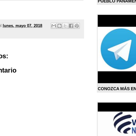
PUEBLO PANAME
el
lunes, mayo 07, 2018
os:
tario
CONOZCA MÁS E