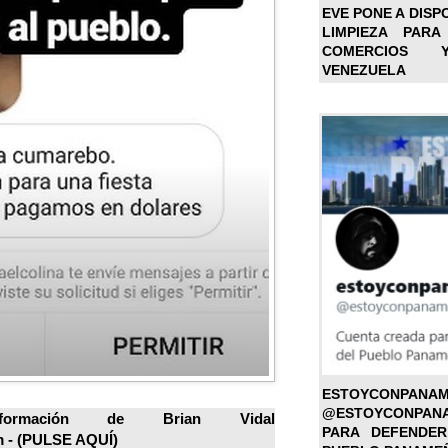
EVE PONE A DISP
LIMPIEZA PARA
COMERCIOS 
VENEZUELA
ESTOYC
@ESTOYCONPAN
ormación de Brian Vidal
PARA DEFENDER
 - (
PULSE AQUÍ
)