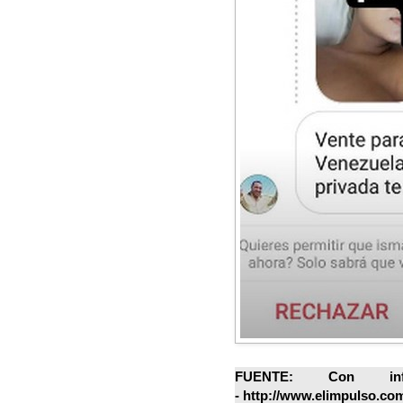
FUENTE: Con inf
- http://www.elimpulso.com