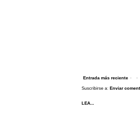
Entrada más reciente
Suscribirse a:
Enviar coment
LEA...