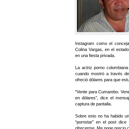
Instagram como el conceja
Colina Vargas, en el estado
en una fiesta privada.
La actriz porno colombiana 
cuando mostró a través de
ofreció dólares para que est
“Vente para Cumarebo. Vene
en dólares”, dice el mensa
captura de pantalla.
Sobre esto no ha habido una
“pornstar” en el post dice 
ofrecerme. Me pone precio con