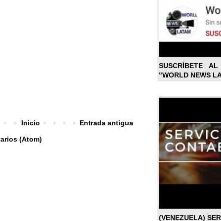
SUSCRÍBETE A
"WORLD NEWS L
Inicio
Entrada antigua
arios (Atom)
(VENEZUELA) SE