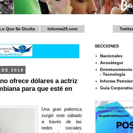
Lo Que Se Oculta
Informe25.com
Twitte
SECCIONES
Nacionales
Anzoátegui
Entretenimiento 
 DE 2018
- Tecnología
no ofrece dólares a actriz
Informe Petroler
mbiana para que esté en
Guía Corporativ
Una gran polémica
surgió este sábado
a través de las
redes sociales