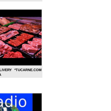
LIVERY *TUCARNE.COM
A