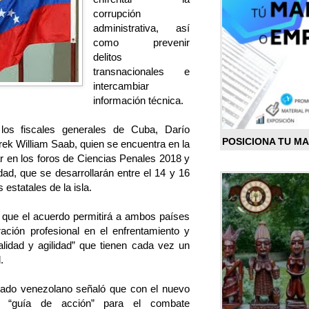
corrupción
administrativa, así
como prevenir
delitos
transnacionales e
intercambiar
información técnica.
los fiscales generales de Cuba, Darío
POSICIONA TU M
rek William Saab, quien se encuentra en la
ar en los foros de Ciencias Penales 2018 y
ad, que se desarrollarán entre el 14 y 16
estatales de la isla.
jo que el acuerdo permitirá a ambos países
ación profesional en el enfrentamiento y
alidad y agilidad” que tienen cada vez un
.
trado venezolano señaló que con el nuevo
a “guía de acción” para el combate