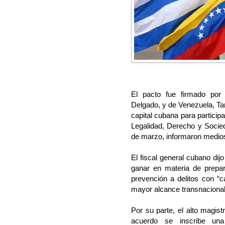
El pacto fue firmado por 
Delgado, y de Venezuela, Ta
capital cubana para particip
Legalidad, Derecho y Socied
de marzo, informaron medios 
El fiscal general cubano di
ganar en materia de prepar
prevención a delitos con “c
mayor alcance transnacional
Por su parte, el alto magis
acuerdo se inscribe un