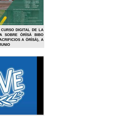
 CURSO DIGITAL DE LA
LA SOBRE ÒRÌSÀ BIBO
CRIFICIOS A ÒRÌSÀ), A
JUNIO