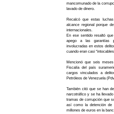
mancomunado de la corrupción
lavado de dinero.
Recalcó que estas luchas 
alcance regional porque de
internacionales.
En ese sentido resaltó que
apego a las garantías p
involucradas en estos delito
cuando eran casi “intocables
Mencionó que seis meses 
Fiscalía del país suramer
cargos vinculados a delit
Petróleos de Venezuela (Pdv
También citó que se han de
narcotráfico y se ha llevad
tramas de corrupción que so
así como la detención de 
millones de euros en la banc