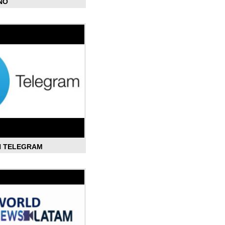
ÑO
N TELEGRAM