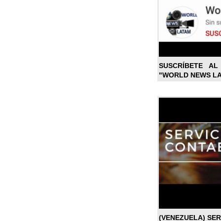
SUSCRÍBETE A
"WORLD NEWS L
(VENEZUELA) SE