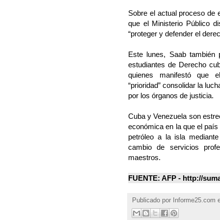
Sobre el actual proceso de 
que el Ministerio Público d
“proteger y defender el dere
Este lunes, Saab también p
estudiantes de Derecho cu
quienes manifestó que e
“prioridad” consolidar la luc
por los órganos de justicia.
Cuba y Venezuela son estrec
económica en la que el país
petróleo a la isla mediant
cambio de servicios profe
maestros.
FUENTE: AFP - http://sum
Publicado por
Informe25.com