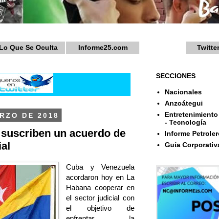
Lo Que Se Oculta
Informe25.com
Twitte
SECCIONES
Nacionales
Anzoátegui
Entretenimiento 
RZO DE 2018
- Tecnología
 suscriben un acuerdo de
Informe Petroler
ial
Guía Corporativ
Cuba y Venezuela
acordaron hoy en La
Habana cooperar en
el sector judicial con
el objetivo de
enfrentar la