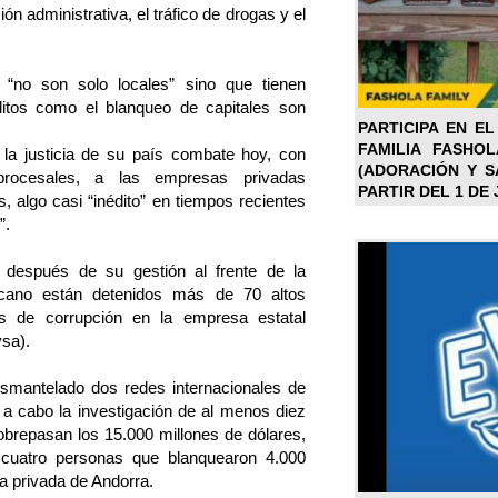
 administrativa, el tráfico de drogas y el
“no son solo locales” sino que tienen
litos como el blanqueo de capitales son
PARTICIPA EN EL
FAMILIA FASHO
 la justicia de su país combate hoy, con
(ADORACIÓN Y SA
rocesales, a las empresas privadas
PARTIR DEL 1 DE 
s, algo casi “inédito” en tiempos recientes
”.
después de su gestión al frente de la
icano están detenidos más de 70 altos
os de corrupción en la empresa estatal
sa).
smantelado dos redes internacionales de
o a cabo la investigación de al menos diez
brepasan los 15.000 millones de dólares,
cuatro personas que blanquearon 4.000
a privada de Andorra.