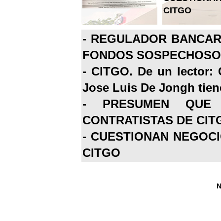
CITGO
-
REGULADOR BANCARI
FONDOS SOSPECHOSOS
-
CITGO. De un lector: 
Jose Luis De Jongh tiene
-
PRESUMEN QUE 
CONTRATISTAS DE CIT
-
CUESTIONAN NEGOCI
CITGO
N