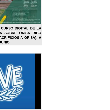
 CURSO DIGITAL DE LA
LA SOBRE ÒRÌSÀ BIBO
CRIFICIOS A ÒRÌSÀ), A
JUNIO