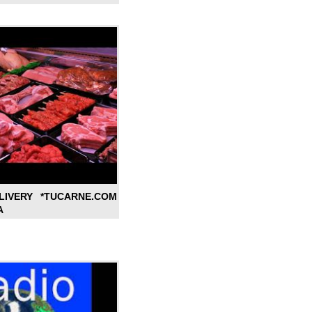
LIVERY *TUCARNE.COM
A