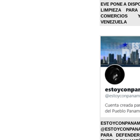
EVE PONE A DISP
LIMPIEZA PARA
COMERCIOS 
VENEZUELA
ESTOYC
@ESTOYCONPAN
PARA DEFENDER