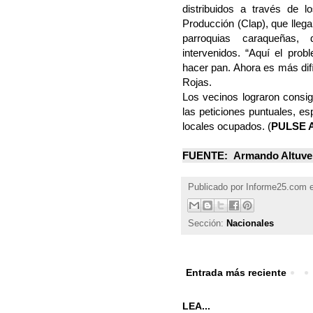
distribuidos a través de 
Producción (Clap), que lleg
parroquias caraqueñas,
intervenidos. “Aquí el pro
hacer pan. Ahora es más difí
Rojas.
Los vecinos lograron consi
las peticiones puntuales, es
locales ocupados. (
PULSE 
FUENTE: Armando Altuve -
Publicado por
Informe25.com
Sección:
Nacionales
Entrada más reciente
LEA...