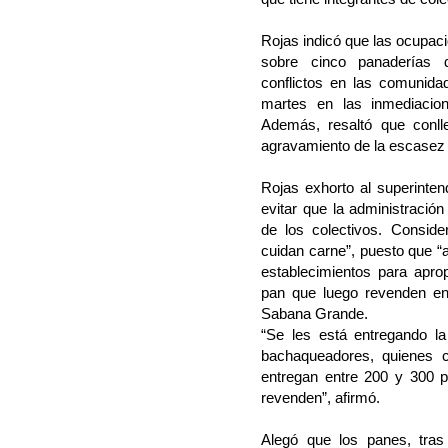
Rojas indicó que las ocupac
sobre cinco panaderías 
conflictos en las comunida
martes en las inmediacio
Además, resaltó que conll
agravamiento de la escasez
Rojas exhorto al superintend
evitar que la administració
de los colectivos. Consid
cuidan carne”, puesto que “
establecimientos para apro
pan que luego revenden en
Sabana Grande.
“Se les está entregando la
bachaqueadores, quienes c
entregan entre 200 y 300 
revenden”, afirmó.
Alegó que los panes, tras