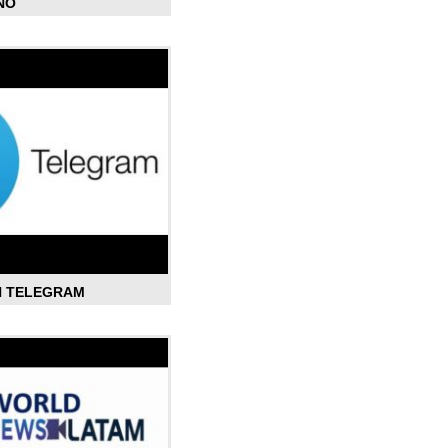
ÑO
N TELEGRAM