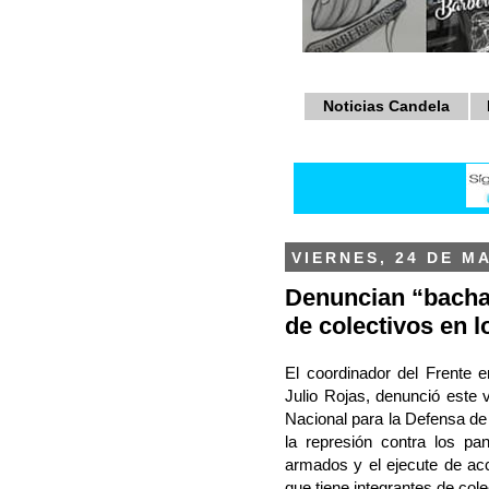
Noticias Candela
VIERNES, 24 DE M
Denuncian “bacha
de colectivos en l
El coordinador del Frente 
Julio Rojas, denunció este 
Nacional para la Defensa d
la represión contra los p
armados y el ejecute de acc
que tiene integrantes de cole