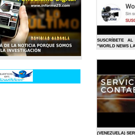
SUSCRÍBETE A
"WORLD NEWS L
(VENEZUELA) SE