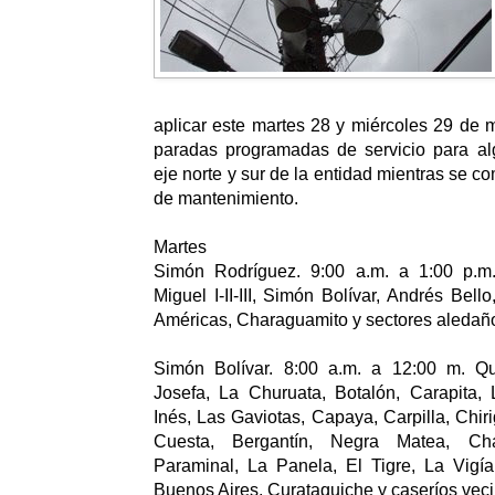
aplicar este martes 28 y miércoles 29 de
paradas programadas de servicio para al
eje norte y sur de la entidad mientras se c
de mantenimiento.
Martes
Simón Rodríguez. 9:00 a.m. a 1:00 p.
Miguel I-II-III, Simón Bolívar, Andrés Bell
Américas, Charaguamito y sectores aledañ
Simón Bolívar. 8:00 a.m. a 12:00 m. Quer
Josefa, La Churuata, Botalón, Carapita, 
Inés, Las Gaviotas, Capaya, Carpilla, Chir
Cuesta, Bergantín, Negra Matea, Cha
Paraminal, La Panela, El Tigre, La Vigí
Buenos Aires, Curataquiche y caseríos veci