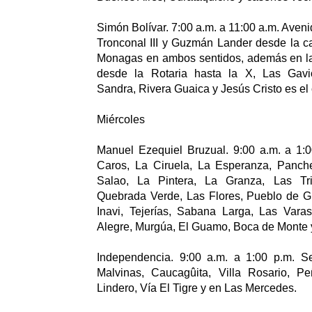
Simón Bolívar. 7:00 a.m. a 11:00 a.m. Aveni
Tronconal III y Guzmán Lander desde la ca
Monagas en ambos sentidos, además en la
desde la Rotaria hasta la X, Las Gavio
Sandra, Rivera Guaica y Jesús Cristo es el
Miércoles
Manuel Ezequiel Bruzual. 9:00 a.m. a 1:0
Caros, La Ciruela, La Esperanza, Panch
Salao, La Pintera, La Granza, Las Tri
Quebrada Verde, Las Flores, Pueblo de 
Inavi, Tejerías, Sabana Larga, Las Var
Alegre, Murgúa, El Guamo, Boca de Monte 
Independencia. 9:00 a.m. a 1:00 p.m. S
Malvinas, Caucagûita, Villa Rosario, P
Lindero, Vía El Tigre y en Las Mercedes.