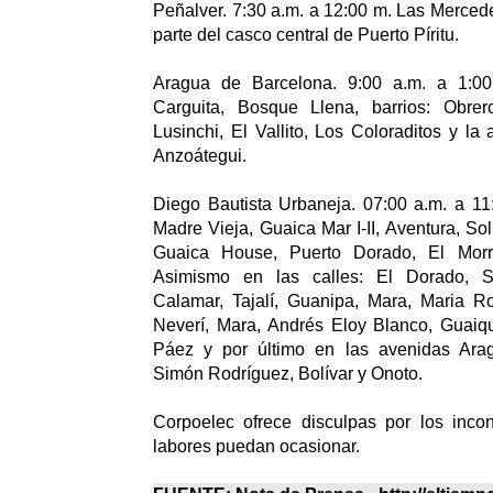
Peñalver. 7:30 a.m. a 12:00 m. Las Merce
parte del casco central de Puerto Píritu.
Aragua de Barcelona. 9:00 a.m. a 1:0
Carguita, Bosque Llena, barrios: Obrer
Lusinchi, El Vallito, Los Coloraditos y la
Anzoátegui.
Diego Bautista Urbaneja. 07:00 a.m. a 11
Madre Vieja, Guaica Mar I-II, Aventura, So
Guaica House, Puerto Dorado, El Morr
Asimismo en las calles: El Dorado, S
Calamar, Tajalí, Guanipa, Mara, Maria 
Neverí, Mara, Andrés Eloy Blanco, Guaiqu
Páez y por último en las avenidas Arag
Simón Rodríguez, Bolívar y Onoto.
Corpoelec ofrece disculpas por los inco
labores puedan ocasionar.