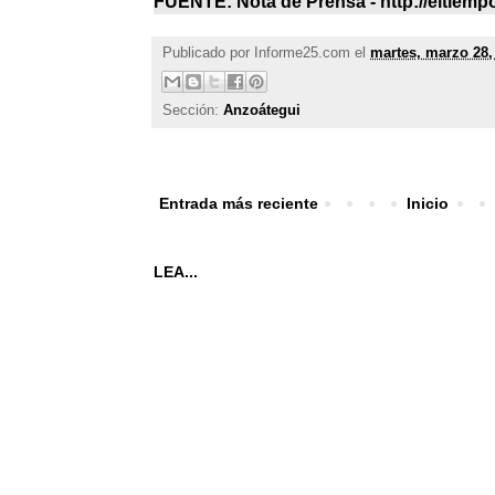
FUENTE: Nota de Prensa - http://eltiemp
Publicado por
Informe25.com
el
martes, marzo 28,
Sección:
Anzoátegui
Entrada más reciente
Inicio
LEA...