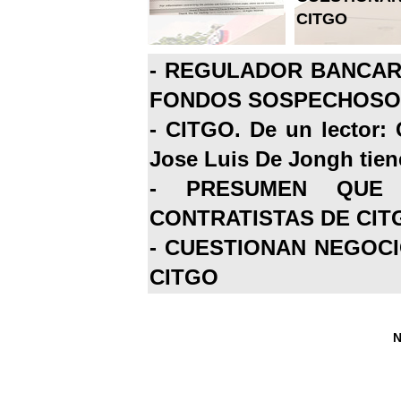
CITGO
-
REGULADOR BANCARI
FONDOS SOSPECHOSOS
-
CITGO. De un lector: 
Jose Luis De Jongh tiene
-
PRESUMEN QUE 
CONTRATISTAS DE CIT
-
CUESTIONAN NEGOCI
CITGO
N