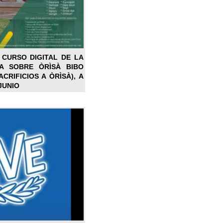
 CURSO DIGITAL DE LA
LA SOBRE ÒRÌSÀ BIBO
CRIFICIOS A ÒRÌSÀ), A
JUNIO