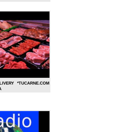
LIVERY *TUCARNE.COM
A