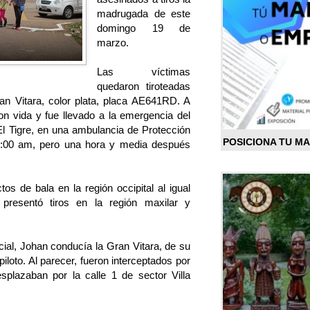
madrugada de este
domingo 19 de
marzo.
Las víctimas
quedaron tiroteadas
an Vitara, color plata, placa AE641RD. A
n vida y fue llevado a la emergencia del
l Tigre, en una ambulancia de Protección
POSICIONA TU M
 6:00 am, pero una hora y media después
tos de bala en la región occipital al igual
presentó tiros en la región maxilar y
cial, Johan conducía la Gran Vitara, de su
iloto. Al parecer, fueron interceptados por
plazaban por la calle 1 de sector Villa