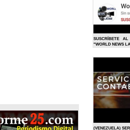
SUSCRÍBETE A
"WORLD NEWS L
(VENEZUELA) SE