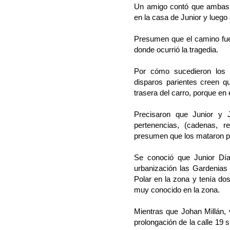
Un amigo contó que ambas 
en la casa de Junior y luego 
Presumen que el camino fue
donde ocurrió la tragedia.
Por cómo sucedieron los h
disparos parientes creen q
trasera del carro, porque en 
Precisaron que Junior y 
pertenencias, (cadenas, r
presumen que los mataron pa
Se conoció que Junior Día
urbanización las Gardenias 
Polar en la zona y tenía dos
muy conocido en la zona.
Mientras que Johan Millán, 
prolongación de la calle 19 s