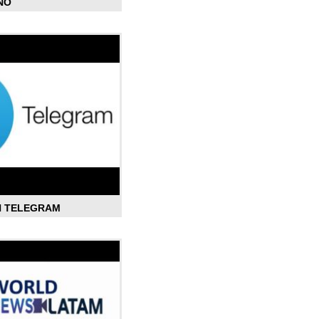
ÑO
N TELEGRAM