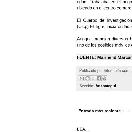
edad. Trabajaba en el nego
ubicado en el centro comerci
El Cuerpo de Investigacion
(Cicp) El Tigre, iniciaron la
Aunque manejan diversas h
uno de los posibles móviles 
FUENTE: Marinelid Marcano
Publicado por
Informe25.com
Sección:
Anzoátegui
Entrada más reciente
LEA...