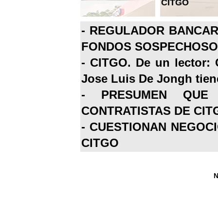
CITGO
-
REGULADOR BANCARI
FONDOS SOSPECHOSOS
-
CITGO. De un lector: 
Jose Luis De Jongh tiene
-
PRESUMEN QUE 
CONTRATISTAS DE CIT
-
CUESTIONAN NEGOCI
CITGO
N