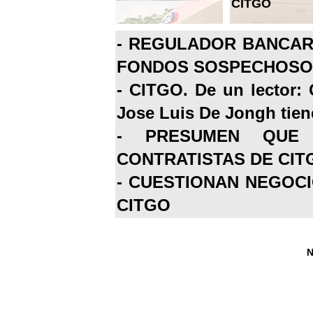
CITGO
-
REGULADOR BANCARI
FONDOS SOSPECHOSOS
-
CITGO. De un lector: 
Jose Luis De Jongh tiene
-
PRESUMEN QUE 
CONTRATISTAS DE CIT
-
CUESTIONAN NEGOCI
CITGO
N