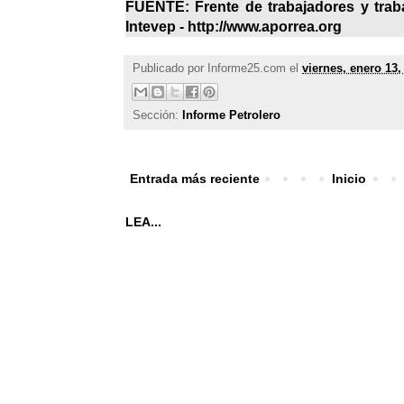
FUENTE: Frente de trabajadores y traba
Intevep - http://www.aporrea.org
Publicado por
Informe25.com
el
viernes, enero 13,
Sección:
Informe Petrolero
Entrada más reciente
Inicio
LEA...