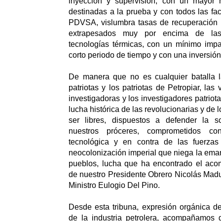
inyección y supervisión, con un mayor
destinadas a la prueba y con todos las fac
PDVSA, vislumbra tasas de recuperación
extrapesados muy por encima de las
tecnologías térmicas, con un mínimo impa
corto periodo de tiempo y con una inversión
De manera que no es cualquier batalla l
patriotas y los patriotas de Petropiar, las
investigadoras y los investigadores patrio
lucha histórica de las revolucionarias y de 
ser libres, dispuestos a defender la s
nuestros próceres, comprometidos co
tecnológica y en contra de las fuerzas
neocolonización imperial que niega la ema
pueblos, lucha que ha encontrado el aco
de nuestro Presidente Obrero Nicolás Madur
Ministro Eulogio Del Pino.
Desde esta tribuna, expresión orgánica de
de la industria petrolera, acompañamos 