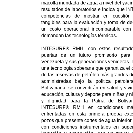
macolla inundada de agua a nivel del yacim
resultados de laboratorios e indica que
competencias de mostrar en cuestión 
tangibles para la evaluación y toma de de
un costo operacional incomparable con 
demandan las tecnologías térmicas.
INTESURF® RMH, con estos resultados
puertas de un futuro promisorio para
Venezuela y sus generaciones venidera
una tecnología soberana que garantiza el d
de las reservas de petróleo más grandes de
administradas bajo la política petrole
Bolivariana, se convertirán en salud y viv
educación, cultura y deporte para niñas y 
y dignidad para la Patria de Bolívar
INTESURF® RMH en condiciones más
enfrentadas en esta primera prueba exte
pozos que presente cortes de agua inferior
con condiciones instrumentales en superf