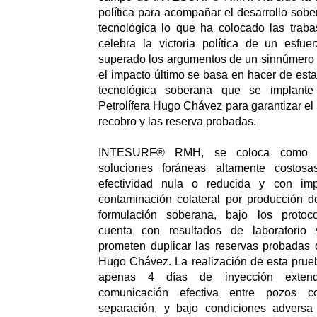
política para acompañar el desarrollo sobe
tecnológica lo que ha colocado las traba
celebra la victoria política de un esfue
superado los argumentos de un sinnúmero 
el impacto último se basa en hacer de esta
tecnológica soberana que se implante
Petrolífera Hugo Chávez para garantizar el
recobro y las reserva probadas.
INTESURF® RMH, se coloca como alt
soluciones foráneas altamente costos
efectividad nula o reducida y con imp
contaminación colateral por producción d
formulación soberana, bajo los protoco
cuenta con resultados de laboratorio
prometen duplicar las reservas probadas d
Hugo Chávez. La realización de esta prue
apenas 4 días de inyección extend
comunicación efectiva entre pozos 
separación, y bajo condiciones adversa