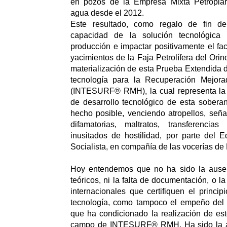
en pozos de la Empresa Mixta Petropiar
agua desde el 2012.
Este resultado, como regalo de fin d
capacidad de la solución tecnológica 
producción e impactar positivamente el fac
yacimientos de la Faja Petrolífera del Or
materialización de esta Prueba Extendi
tecnología para la Recuperación Mejora
(INTESURF® RMH), la cual representa la p
de desarrollo tecnológico de esta sobera
hecho posible, venciendo atropellos, señ
difamatorias, maltratos, transferencia
inusitados de hostilidad, por parte del E
Socialista, en compañía de las vocerías de
Hoy entendemos que no ha sido la ause
teóricos, ni la falta de documentación, o l
internacionales que certifiquen el princip
tecnología, como tampoco el empeño del e
que ha condicionado la realización de es
campo de INTESURF® RMH. Ha sido la a