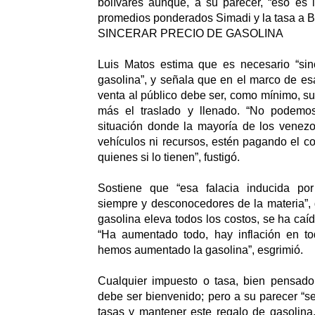
bolívares aunque, a su parecer, “eso es ir
promedios ponderados Simadi y la tasa a Bs
SINCERAR PRECIO DE GASOLINA
Luis Matos estima que es necesario “sinc
gasolina”, y señala que en el marco de esa
venta al público debe ser, como mínimo, su
más el traslado y llenado. “No podemos
situación donde la mayoría de los venezo
vehículos ni recursos, estén pagando el co
quienes si lo tienen”, fustigó.
Sostiene que “esa falacia inducida por
siempre y desconocedores de la materia”, 
gasolina eleva todos los costos, se ha caí
“Ha aumentado todo, hay inflación en to
hemos aumentado la gasolina”, esgrimió.
Cualquier impuesto o tasa, bien pensado 
debe ser bienvenido; pero a su parecer “ser
tasas y mantener este regalo de gasolina