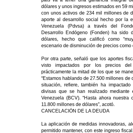
dólares y unos ingresos estimados en 59 mi
con unos activos de 234 mil millones de dó
aporte al desarrollo social hecho por la
Venezuela (Pdvsa) a través del Fond
Desarrollo Endógeno (Fonden) ha sido d
dólares, hecho que calificó como “mu
escenario de disminución de precios como 
Por otra parte, señaló que los aportes fis
visto impactados por los precios del
prácticamente la mitad de los que se man
“Estamos hablando de 27.500 millones de dó
situación, refiere, también ha impactado
divisas que se han realizado mediante 
Venezuela (BCV). “Hasta ahora nuestra ci
11.800 millones de dólares”, acotó.
CANCELACIÓN DE LA DEUDA
La aplicación de medidas innovadoras, al
permitido mantener, con este ingreso fisca