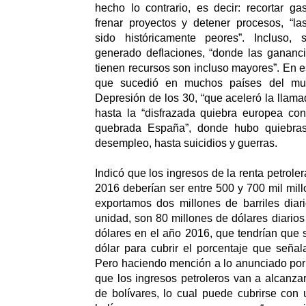
hecho lo contrario, es decir: recortar gas
frenar proyectos y detener procesos, “l
sido históricamente peores”. Incluso
generado deflaciones, “donde las gananc
tienen recursos son incluso mayores”. En e
que sucedió en muchos países del mu
Depresión de los 30, “que aceleró la llama
hasta la “disfrazada quiebra europea con
quebrada España”, donde hubo quiebra
desempleo, hasta suicidios y guerras.
Indicó que los ingresos de la renta petrole
2016 deberían ser entre 500 y 700 mil mill
exportamos dos millones de barriles diar
unidad, son 80 millones de dólares diarios
dólares en el año 2016, que tendrían que s
dólar para cubrir el porcentaje que señal
Pero haciendo mención a lo anunciado por 
que los ingresos petroleros van a alcanzar
de bolívares, lo cual puede cubrirse con u