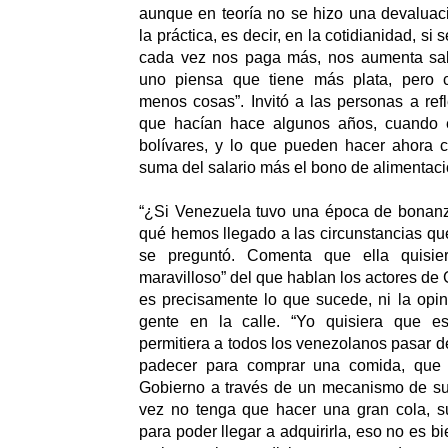
aunque en teoría no se hizo una devaluac
la práctica, es decir, en la cotidianidad, si 
cada vez nos paga más, nos aumenta sal
uno piensa que tiene más plata, pero 
menos cosas”. Invitó a las personas a refl
que hacían hace algunos años, cuando e
bolívares, y lo que pueden hacer ahora c
suma del salario más el bono de alimentaci
“¿Si Venezuela tuvo una época de bonanza
qué hemos llegado a las circunstancias qu
se preguntó. Comenta que ella quisier
maravilloso” del que hablan los actores de
es precisamente lo que sucede, ni la opi
gente en la calle. “Yo quisiera que e
permitiera a todos los venezolanos pasar de
padecer para comprar una comida, que 
Gobierno a través de un mecanismo de sub
vez no tenga que hacer una gran cola, sufr
para poder llegar a adquirirla, eso no es bi