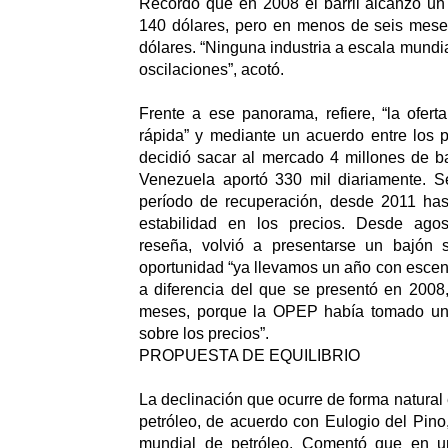
Recordó que en 2008 el barril alcanzó un
140 dólares, pero en menos de seis meses
dólares. “Ninguna industria a escala mundi
oscilaciones”, acotó.
Frente a ese panorama, refiere, “la ofer
rápida” y mediante un acuerdo entre los 
decidió sacar al mercado 4 millones de bar
Venezuela aportó 330 mil diariamente. 
período de recuperación, desde 2011 ha
estabilidad en los precios. Desde ago
reseña, volvió a presentarse un bajón s
oportunidad “ya llevamos un año con escena
a diferencia del que se presentó en 2008
meses, porque la OPEP había tomado una
sobre los precios”.
PROPUESTA DE EQUILIBRIO
La declinación que ocurre de forma natural
petróleo, de acuerdo con Eulogio del Pino,
mundial de petróleo. Comentó que en 