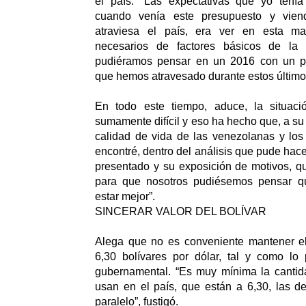
el país. “Las expectativas que yo tení
cuando venía este presupuesto y vien
atraviesa el país, era ver en esta mat
necesarios de factores básicos de la
pudiéramos pensar en un 2016 con un pa
que hemos atravesado durante estos último
En todo este tiempo, aduce, la situaci
sumamente difícil y eso ha hecho que, a su
calidad de vida de las venezolanas y los
encontré, dentro del análisis que pude hac
presentado y su exposición de motivos, q
para que nosotros pudiésemos pensar 
estar mejor”.
SINCERAR VALOR DEL BOLÍVAR
Alega que no es conveniente mantener el 
6,30 bolívares por dólar, tal y como lo 
gubernamental. “Es muy mínima la cantid
usan en el país, que están a 6,30, las 
paralelo”, fustigó.