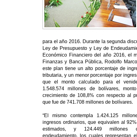
para el año 2016.
Durante la segunda disc
Ley de Presupuesto y Ley de Endeudamien
Económico Financiero del año 2016, el m
Finanzas y Banca Pública, Rodolfo Marco
este plan tiene un alto porcentaje de ing
tributaria, y un menor porcentaje por ingres
que el monto calculado para el venid
1.548.574 millones de bolívares, mont
crecimiento de 108,8% con respecto al p
que fue de 741.708 millones de bolívares.
“El mismo contempla 1.424.125 millon
ingresos ordinarios, que equivalen al 92% 
estimados, y 124.449 millones co
endeudamiento, los cuales representan el