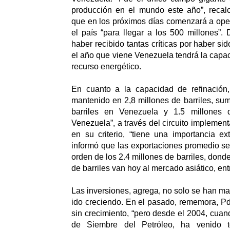
producción en el mundo este año”, recal
que en los próximos días comenzará a ope
el país “para llegar a los 500 millones”
haber recibido tantas críticas por haber si
el año que viene Venezuela tendrá la capac
recurso energético.
En cuanto a la capacidad de refinación
mantenido en 2,8 millones de barriles, su
barriles en Venezuela y 1.5 millones d
Venezuela”, a través del circuito implemen
en su criterio, “tiene una importancia ex
informó que las exportaciones promedio s
orden de los 2.4 millones de barriles, dond
de barriles van hoy al mercado asiático, entr
Las inversiones, agrega, no solo se han ma
ido creciendo. En el pasado, rememora, P
sin crecimiento, “pero desde el 2004, cuan
de Siembre del Petróleo, ha venido 