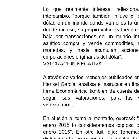
Lo que realmente interesa, reflexio
intercambio, “porque también influye el 
dólar, en un mundo donde ya no es la ún
donde incluso, su propio valor es fuerteme
baja por transacciones de un mundo int
asiático compra y vende commodities, 
monedas, y hasta acumulan accion
corporaciones originarias del dólar”.
VALORACIÓN NEGATIVA
A través de varios mensajes publicados en 
Henkel García, analista e Instructor en fin
firma Econométrica, también da cuenta de
según sus valoraciones, para las 
venezolanos.
En alusión al tema alimentario, expresó: 
enero 2015 lo consideraremos copioso 
enero 2016”. En otro tuit, dijo: Tenem
distorsionada, un espectro tan amplio de