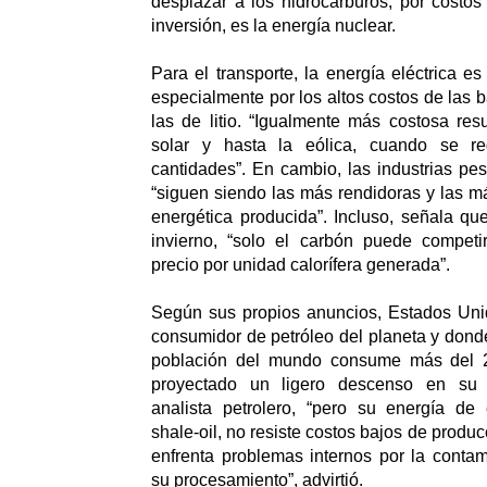
desplazar a los hidrocarburos, por costo
inversión, es la energía nuclear.
Para el transporte, la energía eléctrica e
especialmente por los altos costos de las ba
las de litio. “Igualmente más costosa resu
solar y hasta la eólica, cuando se r
cantidades”. En cambio, las industrias pes
“siguen siendo las más rendidoras y las m
energética producida”. Incluso, señala qu
invierno, “solo el carbón puede competi
precio por unidad calorífera generada”.
Según sus propios anuncios, Estados Uni
consumidor de petróleo del planeta y don
población del mundo consume más del 2
proyectado un ligero descenso en su 
analista petrolero, “pero su energía de 
shale-oil, no resiste costos bajos de produ
enfrenta problemas internos por la conta
su procesamiento”, advirtió.