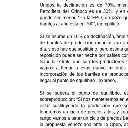
Unidos la declinación es de 70%, mien
Petrolífera del Orinoco es de 30%, y en o
puede ser menor. “En la FPO, un pozo q
barriles al año está en 700”, ejemplificó.
Si se asume un 10% de declinación, analiz
de barriles de producción mundial van a 
día, y eso hay que sustituirlo, pero estima 
reposición puede ser hecha por países co
Saudita e Irak, que son los productores
vamos a llegar a esos nueve millones d
incorporación de los barriles de product
llegar al punto de equilibrio”, expresó.
Si se supera el punto de equilibrio, 
sobreproducción: “Si nos mantenemos en e
estar sustituyendo la producción que s
tendremos un ciclo de precios altos, y c
rango vamos a tener un ciclo de precios baj
la propuesta venezolana ante la Opep, ar