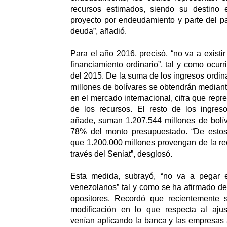
recursos estimados, siendo su destino e
proyecto por endeudamiento y parte del pa
deuda”, añadió.
Para el año 2016, precisó, “no va a existir 
financiamiento ordinario”, tal y como ocur
del 2015. De la suma de los ingresos ordina
millones de bolívares se obtendrán mediant
en el mercado internacional, cifra que repre
de los recursos. El resto de los ingreso
añade, suman 1.207.544 millones de bolív
78% del monto presupuestado. “De estos
que 1.200.000 millones provengan de la rec
través del Seniat”, desglosó.
Esta medida, subrayó, “no va a pegar e
venezolanos” tal y como se ha afirmado d
opositores. Recordó que recientemente 
modificación en lo que respecta al ajus
venían aplicando la banca y las empresas