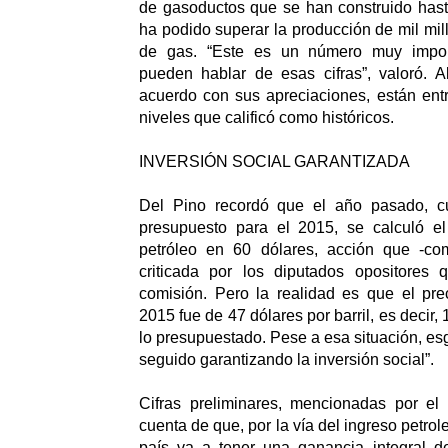
de gasoductos que se han construido hast
ha podido superar la producción de mil mil
de gas. “Este es un número muy impor
pueden hablar de esas cifras”, valoró. A
acuerdo con sus apreciaciones, están ent
niveles que calificó como históricos.
INVERSIÓN SOCIAL GARANTIZADA
Del Pino recordó que el año pasado, cu
presupuesto para el 2015, se calculó el 
petróleo en 60 dólares, acción que -co
criticada por los diputados opositores
comisión. Pero la realidad es que el pre
2015 fue de 47 dólares por barril, es decir
lo presupuestado. Pese a esa situación, es
seguido garantizando la inversión social”.
Cifras preliminares, mencionadas por el 
cuenta de que, por la vía del ingreso petrol
país va a tener una ganancia integral d