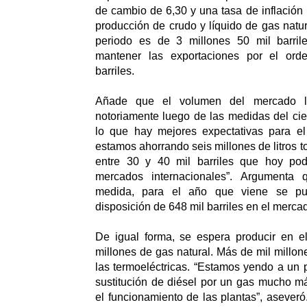
de cambio de 6,30 y una tasa de inflació
producción de crudo y líquido de gas natu
periodo es de 3 millones 50 mil barril
mantener las exportaciones por el ord
barriles.
Añade que el volumen del mercado l
notoriamente luego de las medidas del cier
lo que hay mejores expectativas para e
estamos ahorrando seis millones de litros t
entre 30 y 40 mil barriles que hoy p
mercados internacionales”. Argumenta 
medida, para el año que viene se p
disposición de 648 mil barriles en el mercad
De igual forma, se espera producir en e
millones de gas natural. Más de mil millon
las termoeléctricas. “Estamos yendo a un p
sustitución de diésel por un gas mucho m
el funcionamiento de las plantas”, aseveró