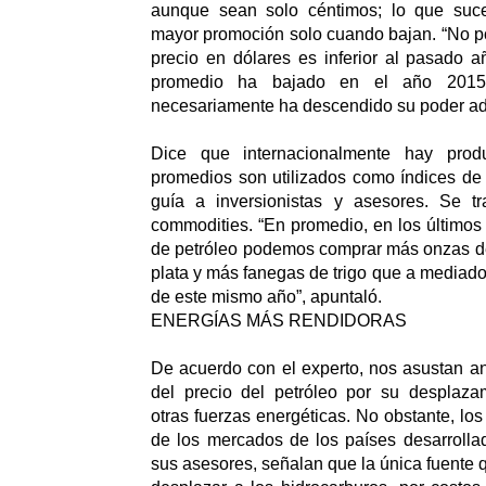
aunque sean solo céntimos; lo que su
mayor promoción solo cuando bajan. “No 
precio en dólares es inferior al pasado a
promedio ha bajado en el año 2015
necesariamente ha descendido su poder adq
Dice que internacionalmente hay prod
promedios son utilizados como índices de
guía a inversionistas y asesores. Se t
commodities. “En promedio, en los últimos 
de petróleo podemos comprar más onzas d
plata y más fanegas de trigo que a mediado
de este mismo año”, apuntaló.
ENERGÍAS MÁS RENDIDORAS
De acuerdo con el experto, nos asustan a
del precio del petróleo por su desplaza
otras fuerzas energéticas. No obstante, los 
de los mercados de los países desarrolla
sus asesores, señalan que la única fuente 