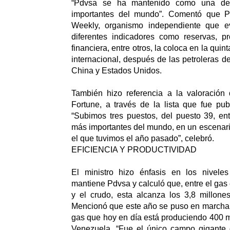
“Pdvsa se ha mantenido como una de
importantes del mundo”. Comentó que Pe
Weekly, organismo independiente que e
diferentes indicadores como reservas, pr
financiera, entre otros, la coloca en la quin
internacional, después de las petroleras de
China y Estados Unidos.
También hizo referencia a la valoración 
Fortune, a través de la lista que fue pu
“Subimos tres puestos, del puesto 39, en
más importantes del mundo, en un escenari
el que tuvimos el año pasado”, celebró.
EFICIENCIA Y PRODUCTIVIDAD
El ministro hizo énfasis en los nivele
mantiene Pdvsa y calculó que, entre el gas
y el crudo, esta alcanza los 3,8 millones
Mencionó que este año se puso en marcha
gas que hoy en día está produciendo 400 mi
Venezuela. “Fue el único campo gigante 