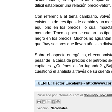
difícil establecer una relación precio-valor”.
Con referencia al tema cambiario, volvió a
existencia de tres tipos de cambio y un me
equilibrio en los precios, lo cual impac
mercado: “Poco a poco se cuelan los tipo
negro en los precios. Muchos no aguantan
que “hay sectores que llevan años sin divisa
Sobre el aspecto energético, el economista
pesar de la caída de precios del petróleo 
capitales. ¿Quiénes están fugando? ¿Ba
cuestionó el analista a través de su cuent
FUENTE:
Héctor Escalante - http://www.co
Publicado por
Informe25.com
el
domingo, noviemb
Sección:
Nacionales