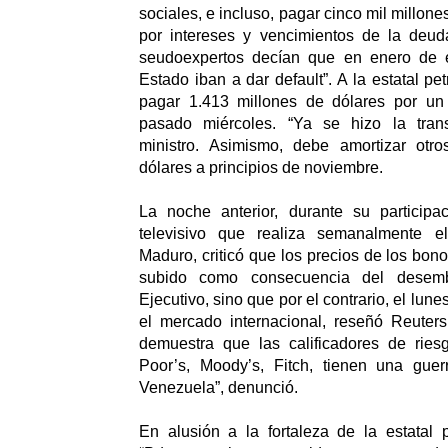
sociales, e incluso, pagar cinco mil millon
por intereses y vencimientos de la deud
seudoexpertos decían que en enero de 
Estado iban a dar default”. A la estatal pe
pagar 1.413 millones de dólares por un
pasado miércoles. “Ya se hizo la transf
ministro. Asimismo, debe amortizar otr
dólares a principios de noviembre.
La noche anterior, durante su particip
televisivo que realiza semanalmente el
Maduro, criticó que los precios de los bo
subido como consecuencia del desem
Ejecutivo, sino que por el contrario, el lune
el mercado internacional, reseñó Reuters
demuestra que las calificadores de rie
Poor’s, Moody’s, Fitch, tienen una gue
Venezuela”, denunció.
En alusión a la fortaleza de la estatal 