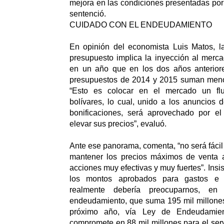
mejora en las condiciones presentadas por
sentenció.
CUIDADO CON EL ENDEUDAMIENTO
En opinión del economista Luis Matos, l
presupuesto implica la inyección al merc
en un año que en los dos años anteriore
presupuestos de 2014 y 2015 suman meno
“Esto es colocar en el mercado un fl
bolívares, lo cual, unido a los anuncios 
bonificaciones, será aprovechado por el
elevar sus precios”, evaluó.
Ante ese panorama, comenta, “no será fácil d
mantener los precios máximos de venta 
acciones muy efectivas y muy fuertes”. Insi
los montos aprobados para gastos e i
realmente debería preocuparnos, en
endeudamiento, que suma 195 mil millones
próximo año, vía Ley de Endeudamie
compromete en 88 mil millones para el serv