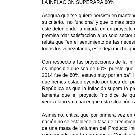
LA INFLACIÓN SUPERARÁ 60%
Asegura que “se quiere persistir en manten
su criterio, “no funciona” y que lo más pro
esté deteniendo la mirada en un proyecto
premisa “dar satisfacción a un solo sector 
refuta que “en el sentimiento de las neces
todos los venezolanos, este deja mucho qu
Con respecto a las proyecciones de la infl
es imposible que sea de 60%, puesto que “
2014 fue de 60%, estuvo muy por arriba”. I
que hemos estado oyendo por boca del pro
República es que la inflación supera lo pre
lamenta que el proyecto “no dice de q
venezolano va a hacer que esta situación c
Asimismo, critica que por primera vez en
nación no se establece la tasa de crecimien
de una masa de volumen del Producto Int
corresponde con lo que nuestra Constituc