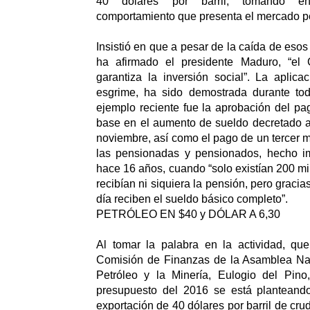
40 dólares por barril, tomando en
comportamiento que presenta el mercado pet
Insistió en que a pesar de la caída de esos 
ha afirmado el presidente Maduro, “el 
garantiza la inversión social”. La aplic
esgrime, ha sido demostrada durante to
ejemplo reciente fue la aprobación del p
base en el aumento de sueldo decretado a 
noviembre, así como el pago de un tercer 
las pensionadas y pensionados, hecho i
hace 16 años, cuando “solo existían 200 m
recibían ni siquiera la pensión, pero gracia
día reciben el sueldo básico completo”.
PETRÓLEO EN $40 y DÓLAR A 6,30
Al tomar la palabra en la actividad, que
Comisión de Finanzas de la Asamblea Naci
Petróleo y la Minería, Eulogio del Pino
presupuesto del 2016 se está planteand
exportación de 40 dólares por barril de cr