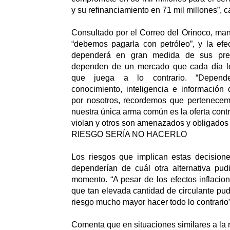
y su refinanciamiento en 71 mil millones”, c
Consultado por el Correo del Orinoco, ma
“debemos pagarla con petróleo”, y la efe
dependerá en gran medida de sus pre
dependen de un mercado que cada día lo
que juega a lo contrario. “Depen
conocimiento, inteligencia e información
por nosotros, recordemos que pertenece
nuestra única arma común es la oferta cont
violan y otros son amenazados y obligados a 
RIESGO SERÍA NO HACERLO
Los riesgos que implican estas decisione
dependerían de cuál otra alternativa pud
momento. “A pesar de los efectos inflacion
que tan elevada cantidad de circulante pud
riesgo mucho mayor hacer todo lo contrario”
Comenta que en situaciones similares a la 