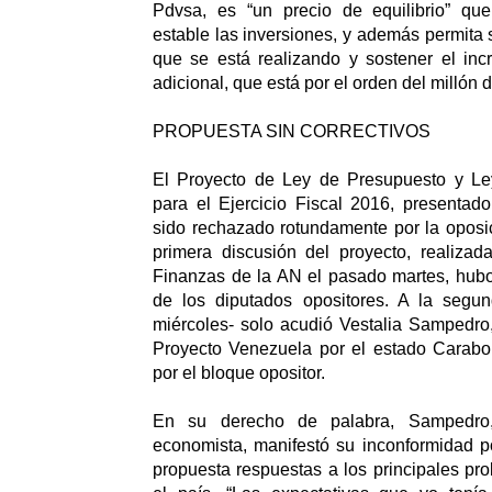
Pdvsa, es “un precio de equilibrio” qu
estable las inversiones, y además permita s
que se está realizando y sostener el i
adicional, que está por el orden del millón d
PROPUESTA SIN CORRECTIVOS
El Proyecto de Ley de Presupuesto y L
para el Ejercicio Fiscal 2016, presentado
sido rechazado rotundamente por la oposi
primera discusión del proyecto, realiza
Finanzas de la AN el pasado martes, hubo
de los diputados opositores. A la segun
miércoles- solo acudió Vestalia Sampedro,
Proyecto Venezuela por el estado Carabob
por el bloque opositor.
En su derecho de palabra, Sampedro
economista, manifestó su inconformidad p
propuesta respuestas a los principales pr