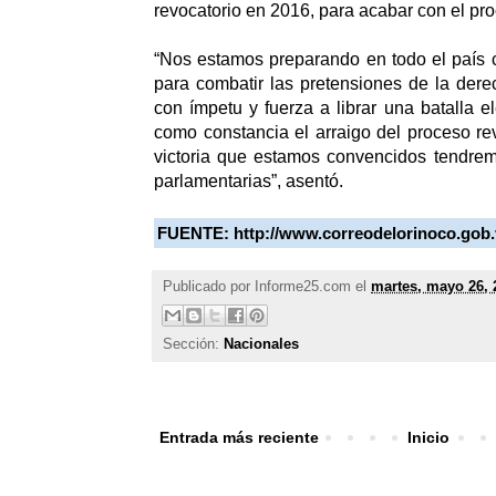
revocatorio en 2016, para acabar con el pro
“Nos estamos preparando en todo el país c
para combatir las pretensiones de la derec
con ímpetu y fuerza a librar una batalla e
como constancia el arraigo del proceso rev
victoria que estamos convencidos tendrem
parlamentarias”, asentó.
FUENTE:
http://www.correodelorinoco.gob
Publicado por
Informe25.com
el
martes, mayo 26, 
Sección:
Nacionales
Entrada más reciente
Inicio