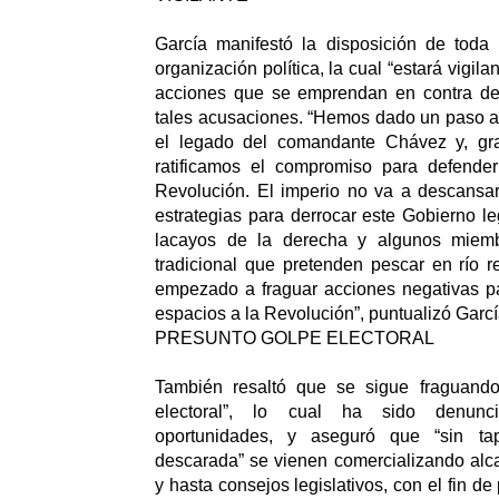
García manifestó la disposición de toda 
organización política, la cual “estará vigila
acciones que se emprendan en contra de
tales acusaciones. “Hemos dado un paso al
el legado del comandante Chávez y, gra
ratificamos el compromiso para defende
Revolución. El imperio no va a descansar
estrategias para derrocar este Gobierno l
lacayos de la derecha y algunos miemb
tradicional que pretenden pescar en río 
empezado a fraguar acciones negativas pa
espacios a la Revolución”, puntualizó Garcí
PRESUNTO GOLPE ELECTORAL
También resaltó que se sigue fraguando
electoral”, lo cual ha sido denunc
oportunidades, y aseguró que “sin t
descarada” se vienen comercializando alc
y hasta consejos legislativos, con el fin de