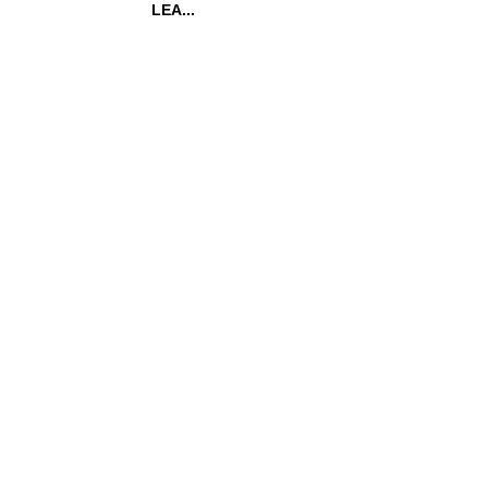
LEA...