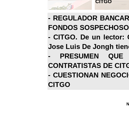
CITGO
-
REGULADOR BANCARI
FONDOS SOSPECHOSOS
-
CITGO. De un lector: 
Jose Luis De Jongh tiene
-
PRESUMEN QUE 
CONTRATISTAS DE CIT
-
CUESTIONAN NEGOCI
CITGO
N