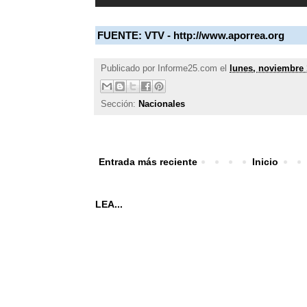
FUENTE:
VTV - http://www.aporrea.org
Publicado por
Informe25.com
el
lunes, noviembre 
Sección:
Nacionales
Entrada más reciente
Inicio
LEA...