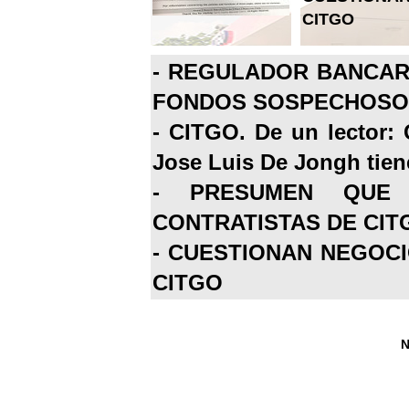
CITGO
-
REGULADOR BANCARI
FONDOS SOSPECHOSOS
-
CITGO. De un lector: 
Jose Luis De Jongh tiene
-
PRESUMEN QUE 
CONTRATISTAS DE CIT
-
CUESTIONAN NEGOCI
CITGO
N