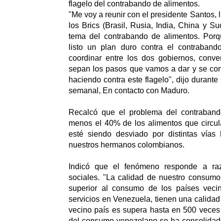
flagelo del contrabando de alimentos.
"Me voy a reunir con el presidente Santos,
los Brics (Brasil, Rusia, India, China y Sud
tema del contrabando de alimentos. Por
listo un plan duro contra el contraband
coordinar entre los dos gobiernos, conve
sepan los pasos que vamos a dar y se co
haciendo contra este flagelo", dijo durant
semanal, En contacto con Maduro.
Recalcó que el problema del contraband
menos el 40% de los alimentos que circula 
esté siendo desviado por distintas vías h
nuestros hermanos colombianos.
Indicó que el fenómeno responde a ra
sociales. "La calidad de nuestro consum
superior al consumo de los países veci
servicios en Venezuela, tienen una calidad
vecino país es supera hasta en 500 veces e
del consumo venezolano se ha consolidado