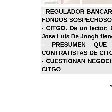
-
REGULADOR BANCARI
FONDOS SOSPECHOSOS
-
CITGO. De un lector: 
Jose Luis De Jongh tiene
-
PRESUMEN QUE 
CONTRATISTAS DE CIT
-
CUESTIONAN NEGOCI
CITGO
N