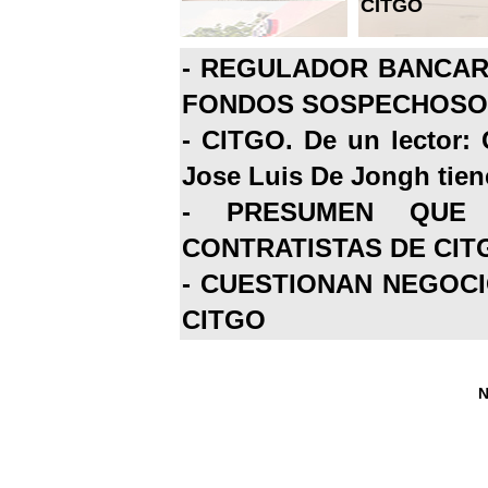
CITGO
-
REGULADOR BANCARI
FONDOS SOSPECHOSOS
-
CITGO. De un lector: 
Jose Luis De Jongh tiene
-
PRESUMEN QUE 
CONTRATISTAS DE CIT
-
CUESTIONAN NEGOCI
CITGO
N