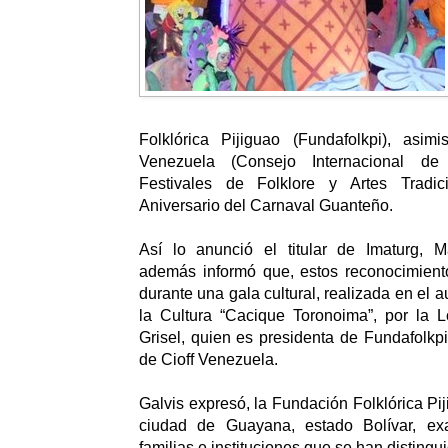
Folklórica Pijiguao (Fundafolkpi), asim
Venezuela (Consejo Internacional de
Festivales de Folklore y Artes Tradic
Aniversario del Carnaval Guanteño.
Así lo anunció el titular de Imaturg, M
además informó que, estos reconocimient
durante una gala cultural, realizada en el a
la Cultura “Cacique Toronoima”, por la 
Grisel, quien es presidenta de Fundafolkp
de Cioff Venezuela.
Galvis expresó, la Fundación Folklórica Pi
ciudad de Guayana, estado Bolívar, exa
familias e instituciones que se han distingu