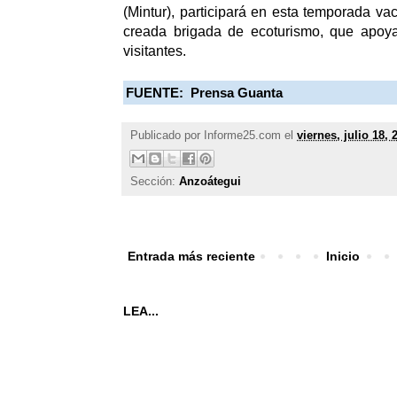
(Mintur), participará en esta temporada va
creada brigada de ecoturismo, que apoya
visitantes.
FUENTE: Prensa Guanta
Publicado por
Informe25.com
el
viernes, julio 18, 
Sección:
Anzoátegui
Entrada más reciente
Inicio
LEA...