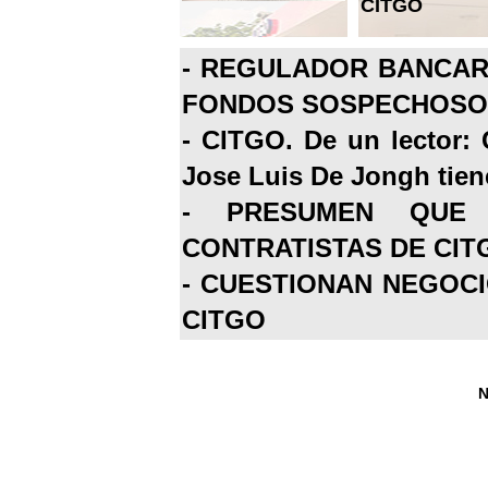
CITGO
-
REGULADOR BANCARI
FONDOS SOSPECHOSOS
-
CITGO. De un lector: 
Jose Luis De Jongh tiene
-
PRESUMEN QUE 
CONTRATISTAS DE CIT
-
CUESTIONAN NEGOCI
CITGO
N