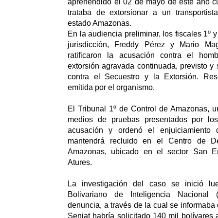
aprehendido el 02 de mayo de este año 
trataba de extorsionar a un transportis
estado Amazonas.
En la audiencia preliminar, los fiscales 1º y 
jurisdicción, Freddy Pérez y Mario Mag
ratificaron la acusación contra el hom
extorsión agravada continuada, previsto y
contra el Secuestro y la Extorsión. Re
emitida por el organismo.
El Tribunal 1º de Control de Amazonas, u
medios de pruebas presentados por los 
acusación y ordenó el enjuiciamiento
mantendrá recluido en el Centro de De
Amazonas, ubicado en el sector San En
Atures.
La investigación del caso se inició lu
Bolivariano de Inteligencia Nacional 
denuncia, a través de la cual se informaba 
Seniat habría solicitado 140 mil bolívares a