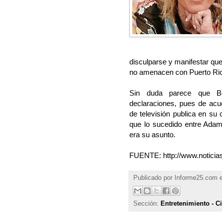
disculparse y manifestar que
no amenacen con Puerto Rico
Sin duda parece que Boz
declaraciones, pues de acu
de televisión publica en su
que lo sucedido entre Adam
era su asunto.
FUENTE: http://www.notici
Publicado por
Informe25.com
Sección:
Entretenimiento - C