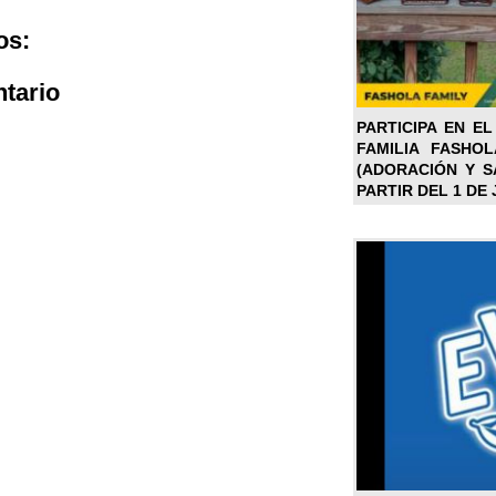
os:
tario
PARTICIPA EN EL
FAMILIA FASHO
(ADORACIÓN Y SA
PARTIR DEL 1 DE 