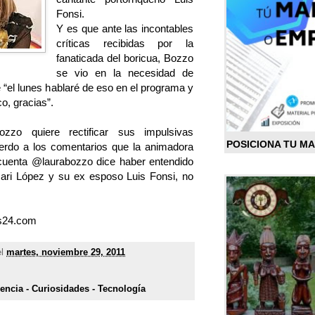
Fonsi.
Y es que ante las incontables
críticas recibidas por la
fanaticada del boricua, Bozzo
se vio en la necesidad de
 “el lunes hablaré de eso en el programa y
, gracias”.
zo quiere rectificar sus impulsivas
POSICIONA TU M
erdo a los comentarios que la animadora
 cuenta @laurabozzo dice haber entendido
ari López y su ex esposo Luis Fonsi, no
as24.com
el
martes, noviembre 29, 2011
iencia - Curiosidades - Tecnología