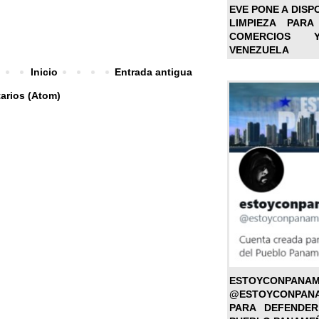
EVE PONE A DISP
LIMPIEZA PARA
COMERCIOS 
VENEZUELA
Inicio
Entrada antigua
arios (Atom)
ESTOYC
@ESTOYCONPAN
PARA DEFENDER