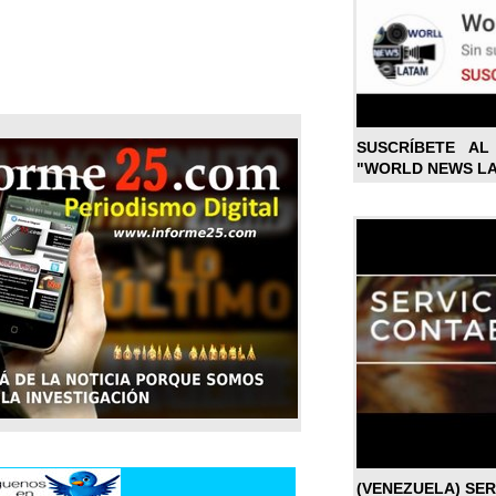
SUSCRÍBETE A
"WORLD NEWS L
(VENEZUELA) SE