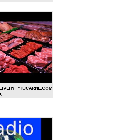
LIVERY *TUCARNE.COM
A