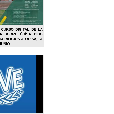
 CURSO DIGITAL DE LA
LA SOBRE ÒRÌSÀ BIBO
CRIFICIOS A ÒRÌSÀ), A
JUNIO