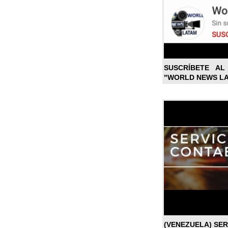
SUSCRÍBETE A
"WORLD NEWS L
(VENEZUELA) SE