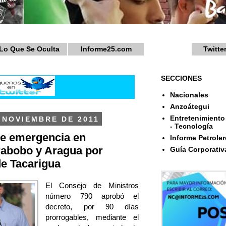
Lo Que Se Oculta
Informe25.com
Twitte
SECCIONES
Nacionales
Anzoátegui
Entretenimiento 
 NOVIEMBRE DE 2011
- Tecnología
de emergencia en
Informe Petroler
rabobo y Aragua por
Guía Corporativ
de Tacarigua
El Consejo de Ministros
número 790 aprobó el
decreto, por 90 días
prorrogables, mediante el