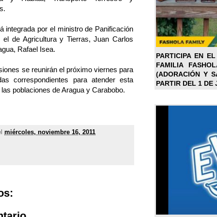
s.
 integrada por el ministro de Panificación
 el de Agricultura y Tierras, Juan Carlos
agua, Rafael Isea.
PARTICIPA EN EL
FAMILIA FASHO
siones se reunirán el próximo viernes para
(ADORACIÓN Y SA
as correspondientes para atender esta
PARTIR DEL 1 DE 
o las poblaciones de Aragua y Carabobo.
el
miércoles, noviembre 16, 2011
os:
tario