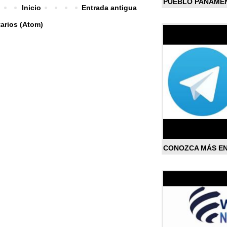
PUEBLO PANAME
Inicio
Entrada antigua
arios (Atom)
CONOZCA MÁS E