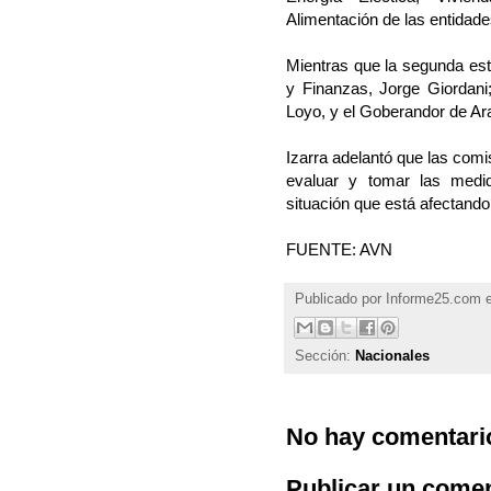
Alimentación de las entidade
Mientras que la segunda está
y Finanzas, Jorge Giordani;
Loyo, y el Goberandor de Ar
Izarra adelantó que las comi
evaluar y tomar las medid
situación que está afectand
FUENTE: AVN
Publicado por
Informe25.com
Sección:
Nacionales
No hay comentari
Publicar un comen