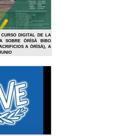
 CURSO DIGITAL DE LA
LA SOBRE ÒRÌSÀ BIBO
CRIFICIOS A ÒRÌSÀ), A
JUNIO