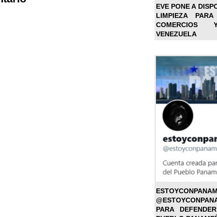
EVE PONE A DISP
LIMPIEZA PARA
COMERCIOS 
VENEZUELA
ESTOYC
@ESTOYCONPAN
PARA DEFENDER