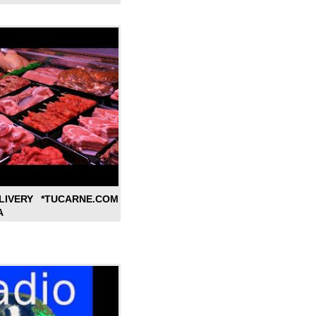
LIVERY *TUCARNE.COM
A